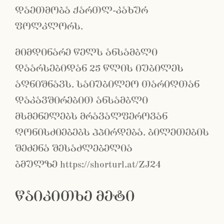
დაეთმობა ქართლ-კახურ
ფოლკლორს.
მიმდინარე წელს ანსამბლი
დაარსებიდან 25 წლის იუბილეს
აღნიშნავს. საიუბილეო თარიღთან
დაკავშირებით ანსამბლი
მსმენელებს მრავალფეროვან
ღონისძიებებს ჰპირდება. ბილეთების
შეძენა შესაძლებელია
ბმულზე
https://shorturl.at/ZJ24
წაიკითხე მეტი