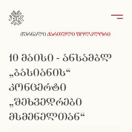
ჟურნალი
ქართული ფოლკლორი
10 მაისი - ანსამბლ
„ბასიანის“
კონცერტი
„შეხვედრები
მსმენელთან“