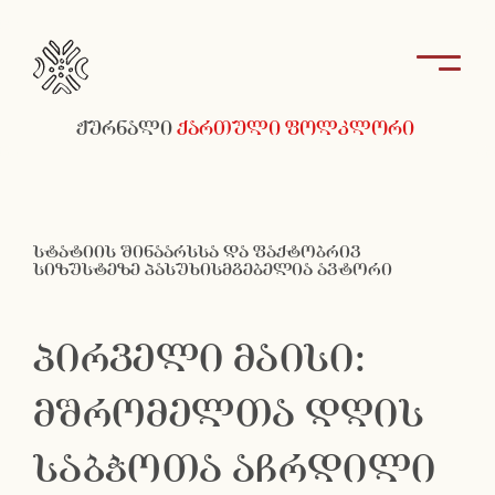
ჟურნალი
ქართული ფოლკლორი
სტატიის შინაარსსა და ფაქტობრივ
სიზუსტეზე პასუხისმგებელია ავტორი
პირველი მაისი:
მშრომელთა დღის
საბჭოთა აჩრდილი