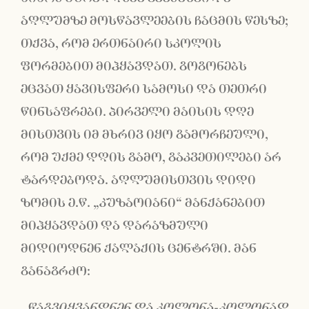
აღლუმზე მოსწავლეების ჩაცმის წესზე;
თქვა, რომ ერთნაირი სკოლის
ფორმებით მიჰყავდათ. გოგონებს
ეცვათ ყავისფერი სამოსი და თეთრი
წინსაფრები. პირველი მაისის დღე
მისთვის იმ მხრივ იყო გამორჩეული,
რომ უქმე დღის გამო, გაკვეთილები არ
ტარდებოდა. აღლუმისთვის დიდი
ზომის ე.წ. „კუზაოიანი“ მანქანებით
მიჰყავდათ და დარაზმული
მიდიოდნენ ქალაქის ცენტრში. მან
განაგრძო:
„წაგვიყვანდნენ და კოლონა-კოლონად