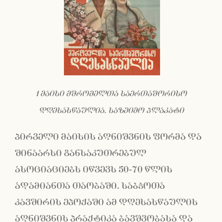
1 მაისი მშრომელთა საერთაშორისო
დღესასწაულია. საზეიმო პლაკატი
პირველი მაისის აღნიშვნის ფორმა და
შინაარსი განსაკუთრებულ
ასოციაციებს იწვევს 50-70 წლის
ადამიანთა თაობაში. საბჭოთა
კავშირის ეპოქაში ამ დღესასწაულის
აღნიშვნის პრაქტიკა ბავშვობასა და