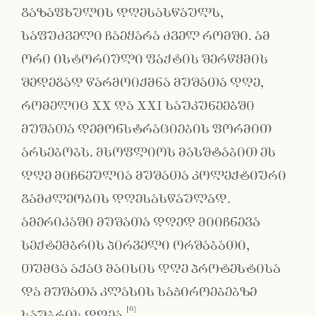
გაზაფხულის დღესასწაულს,
საფუძველი ჩაეყარა ძველ რომში. ამ
ორი ისტორიული ფაქტის შერწყმის
შედეგად წარმოიქმნა მუშათა დღე,
რომელიც XX და XXI საუკუნეებში
მუშათა დემონსტრაციების ფორმით
არსებობს. მსოფლიოს მასშტაბით ეს
დღე მიჩნეულია მუშათა კოლექტიური
გამძლეობის დღესასწაულად.
ამერიკაში მუშათა დღედ მიიჩნევა
სექტემბრის პირველი ორშაბათი,
თუმცა აქაც მაისის დღე პროტესტისა
და მუშათა კლასის საჭიროებებზე
[6]
საუბრის დღეა.