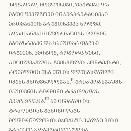
ზოგადად, მოვლენები, ფაქტები და
მათი შემდგომი ინტერპრეტაციები
ერთმანეთს არ ემთხვევა ხოლმე.
ადამიანები ინფორმაციას იღებენ,
გაიაზრებენ და საკუთარ თავზე
ირგებენ. ამიტომ, როგორც წესი,
აუცილებელია, გვესმოდეს კონტექსტი,
რომელშიც ესა თუ ის დღესასწაული
[1]
იძენს მნიშვნელობას.
ერიკ ჰობსბაუმს
ეკუთვნის ტერმინი
ტრადიციის
[2]
გამოგონება
.
ამ ცნებაში ის
ტრადიციას განიხილავს
მოდერნულობის ეპოქაში, სადაც მისი
არსებობა დამოკიდებულია