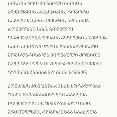
ვისაუბროთ პირველი მაისის
აღნიშვნის პრაქტიკის, როგორც
საბჭოთა სენტიმენტის, შესახებ,
რომელსაც საქართველოს
დამოუკიდებლობის აღდგენის შემდეგ
სამი ათეული წლის განმავლობაში
მომხდარისა და მიღებული ყოფითი
გამოცდილების ფონზე მოქალაქეები
დღეს სხვაგვარად გაიაზრებენ.
კონტექსტზე საუბრისას ყურადღება
უნდა გავამახვილოთ საბჭოთა
იდეოლოგიის შემადგენელ ისეთ
ერთეულზეც, როგორიცაა საბჭოთა