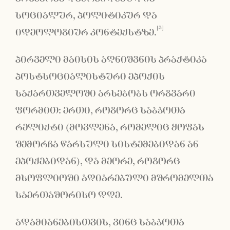
სოციალურ, პოლიტიკურ და
[3]
იდეოლოგიურ კონტექსტზე.
პირველი მაისის აღნიშვნის პრაქტიკა
პოსტსოციალისტური ეპოქის
საქართველოში არსებობს ორგვარი
ფორმით: ერთი, როგორც საბჭოთა
რელიქტი (მოვლენა, რომელიც ყოფას
შემორჩა წარსული სისტემებიდან ან
ეპოქებიდან), და მეორე, როგორც
მსოფლიოში აღიარებული მშრომელთა
საერთაშორისო დღე.
ადამიანებისთვის, ვინც საბჭოთა