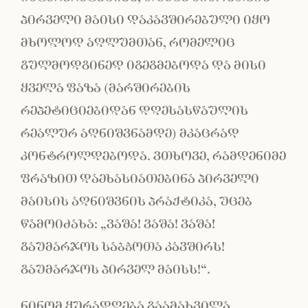
პირველი მაისი დაკავშირებული იყო
მხოლოდ აღლუმთან, რომელიც
გულმოდგინედ იგეგმებოდა და მისი
ყველა ფაზა (მარშირების
რეპეტიციებიდან დღესასწაულის
რეალურ აღნიშვნამდე) მკაცრად
კონტროლდებოდა. ვთხოვე, რამდენიმე
ფრაზით დაეხასიათებინა პირველი
მაისის აღნიშვნის პრაქტიკა, უცებ
წამოიძახა: „ვაშა! ვაშა! ვაშა!
გაუმარჯოს საბჭოთა კავშირს!
გაუმარჯოს პირველ მაისს!“.
ნინომ ყურადღება გაამახვილა