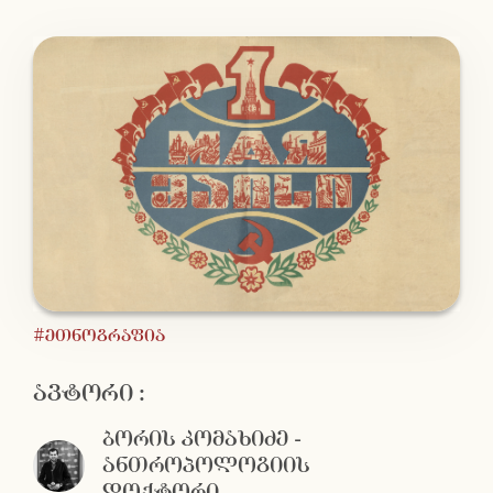
#ეთნოგრაფია
ავტორი :
ბორის კომახიძე -
ანთროპოლოგიის
დოქტორი