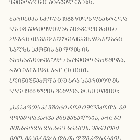
ზეიმობდნენ პირველ მაისს.
მარიამმა სკოლა 1988 წელს დაასრულა
და იმ პერიოდიდან პირველი მაისი
აღარც თავად აღუნიშნავს და აღარც
ხალხს ჰქონია ამ დღეს ის
განსაკუთრებული საზეიმო განწყობა,
რაც მანამდე. არც ის იცის,
აღინიშნებოდა თუ არა საერთოდ ეს
დღე 1988 წლის შემდეგ. მისი თქმით:
„საბჭოთა კავშირი რომ იშლებოდა, ამ
დღემ დაკარგა მნიშვნელობა, არც მე
მიხაროდა და არც არავის. მერე ომი
იყო, გაჭირვება და ეს დღე აღარავის