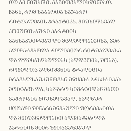
თუ ამ ნიუანსს გავითვალისწინებთ,
ჩანს, რომ საბჭოთა საჯარო
რიტუალების პრაქტიკა, მიუხედავად
კომუნისტური პარტიის
განსაკუთრებული მცდელობებისა, ვერ
აღემატებოდა რელიგიურ რიტუალებსა
და დღესასწაულებს (აღდგომა, შობა),
რომელთა აღნიშვნის ტრადიცია
მრავალსაუკუნოვან უწყვეტ პრაქტიკას
მოიცავს და, საჯარო სივრციდან მათი
გაქრობის მიუხედავად, ხალხურ
ყოფაში შენარჩუნებული ფორმებითა
და მნიშვნელობით აღემატებოდა
პარტიის მიერ შეთავაზებულ