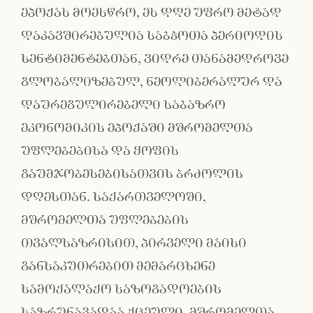
ეპოქას მოესწრო, ეს დღე უფრო მეტად
დაკავშირებულია საბჭოთა პერიოდის
სენტიმენტებთან, ვიდრე თანამედროვე
გლობალიზებულ, ნეოლიბერალურ და
დაურეგულირებელი საბაზრო
ეკონომიკის ეპოქაში მშრომელთა
უფლებებისა და ყოფის
გაუმჯობესებისათვის ბრძოლის
დღესთან. საქართველოში,
მშრომელთა უფლებების
თვალსაზრისით, პირველი მაისი
განსაკუთრებით მემარცხენე
სამოქალაქო საზოგადოების
საზრუნავადაა ქცეული. მშრომელთა