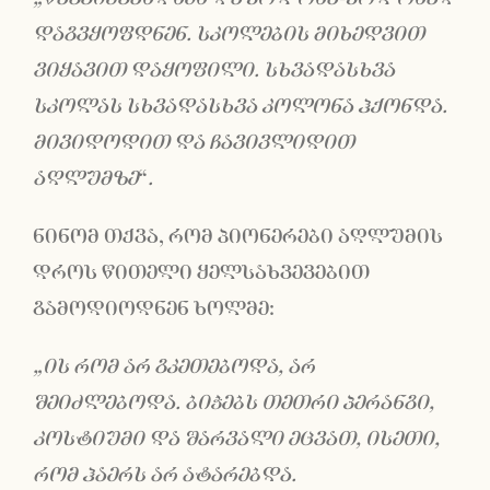
დაგვყოფდნენ. სკოლების მიხედვით
ვიყავით დაყოფილი. სხვადასხვა
სკოლას სხვადასხვა კოლონა ჰქონდა.
მივიდოდით და ჩავივლიდით
აღლუმზე
“
.
ნინომ თქვა, რომ პიონერები აღლუმის
დროს წითელი ყელსახვევებით
გამოდიოდნენ ხოლმე:
„ის რომ არ გკეთებოდა, არ
შეიძლებოდა. ბიჭებს თეთრი პერანგი,
კოსტ
ი
უმი და შარვალი ეცვათ
,
ისეთი,
რომ ჰაერს არ ატარებდა.