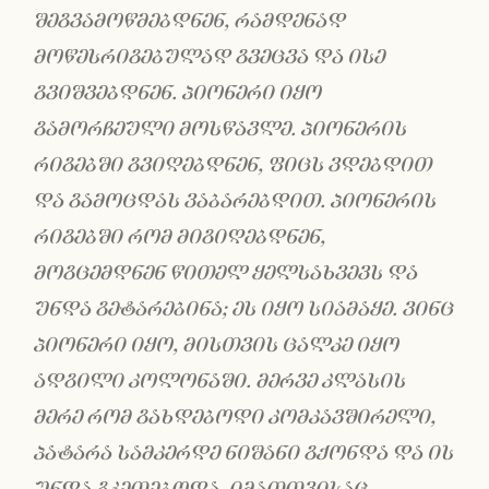
შეგვამოწმებდნენ
,
რამდენად
მოწესრიგებულად გვეცვა და ისე
გვიშვებდნენ. პიონერი იყო
გამორჩეული მოსწავლე. პიონერის
რიგებში გვიღებდნენ, ფიცს ვდებდით
და გამოცდას ვაბარებდით. პიონერის
რიგებში რომ მიგიღებდნენ,
მოგცემდნენ წითელ ყელსახვევს და
უნდა გეტარებინა; ეს იყო სიამაყე. ვინც
პიონერი იყო, მისთვის ცალკე იყო
ადგილი კოლონაში. მერვე კლასის
მერე რომ გახდებოდი კომკავშირელი,
პატარა სამკერდე ნიშანი გქონდა და ის