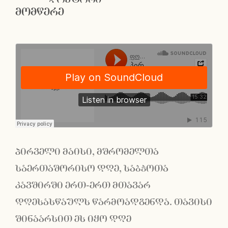
მომწერე
პირველი მაისი, მშრომელთა
საერთაშორისო დღე, საბჭოთა
კავშირში ერთ-ერთ მთავარ
დღესასწაულს წარმოადგენდა. თავისი
შინაარსით ეს იყო დღე