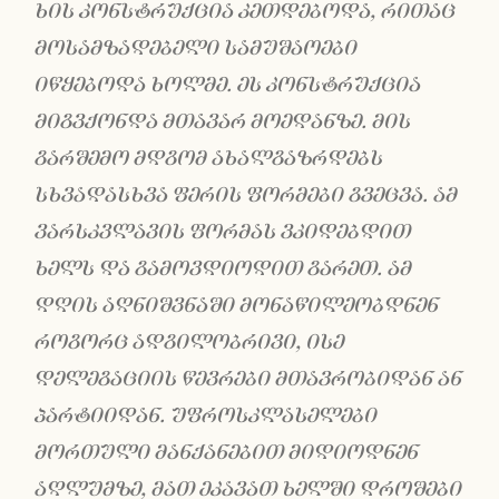
ხის კონსტრუქცია კეთდებოდა, რითაც
მოსამზადებელი სამუშაოები
იწყებოდა ხოლმე. ეს კონსტრუქცია
მიგვქონდა მთავარ მოედანზე. მის
გარშემო მდგომ ახალგაზრდებს
სხვადასხვა ფერის ფორმები გვეცვა. ამ
ვარსკვლავის ფორმას ვკიდებდით
ხელს და გამოვდიოდით გარეთ. ამ
დღის აღნიშვნაში მონაწილეობდ
ნენ
როგორც ადგილობრივი, ისე
დელეგაციის წევრები მთავრობიდან ან
პარტიიდან. უფროსკლასელები
მორთული მანქანებით მიდიოდნენ
აღლუმზე, მათ ეკავათ ხელში დროშები