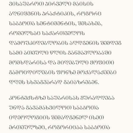
ვისაუბროთ პირველი მაისის
აღნიშვნის პრაქტიკის, როგორც
საბჭოთა სენტიმენტის, შესახებ,
რომელსაც საქართველოს
დამოუკიდებლობის აღდგენის შემდეგ
სამი ათეული წლის განმავლობაში
მომხდარისა და მიღებული ყოფითი
გამოცდილების ფონზე მოქალაქეები
დღეს სხვაგვარად გაიაზრებენ.
კონტექსტზე საუბრისას ყურადღება
უნდა გავამახვილოთ საბჭოთა
იდეოლოგიის შემადგენელ ისეთ
ერთეულზეც, როგორიცაა საბჭოთა