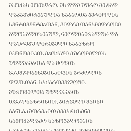
ეპოქას მოესწრო, ეს დღე უფრო მეტად
დაკავშირებულია საბჭოთა პერიოდის
სენტიმენტებთან, ვიდრე თანამედროვე
გლობალიზებულ, ნეოლიბერალურ და
დაურეგულირებელი საბაზრო
ეკონომიკის ეპოქაში მშრომელთა
უფლებებისა და ყოფის
გაუმჯობესებისათვის ბრძოლის
დღესთან. საქართველოში,
მშრომელთა უფლებების
თვალსაზრისით, პირველი მაისი
განსაკუთრებით მემარცხენე
სამოქალაქო საზოგადოების
საზრუნავადაა ქცეული. მშრომელთა