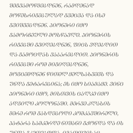
შეგვამოწმებდნენ
,
რამდენად
მოწესრიგებულად გვეცვა და ისე
გვიშვებდნენ. პიონერი იყო
გამორჩეული მოსწავლე. პიონერის
რიგებში გვიღებდნენ, ფიცს ვდებდით
და გამოცდას ვაბარებდით. პიონერის
რიგებში რომ მიგიღებდნენ,
მოგცემდნენ წითელ ყელსახვევს და
უნდა გეტარებინა; ეს იყო სიამაყე. ვინც
პიონერი იყო, მისთვის ცალკე იყო
ადგილი კოლონაში. მერვე კლასის
მერე რომ გახდებოდი კომკავშირელი,
პატარა სამკერდე ნიშანი გქონდა და ის