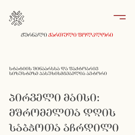
ჟურნალი
ქართული ფოლკლორი
სტატიის შინაარსსა და ფაქტობრივ
სიზუსტეზე პასუხისმგებელია ავტორი
პირველი მაისი:
მშრომელთა დღის
საბჭოთა აჩრდილი