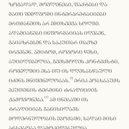
ზოგადად, მოვლენები, ფაქტები და
მათი შემდგომი ინტერპრეტაციები
ერთმანეთს არ ემთხვევა ხოლმე.
ადამიანები ინფორმაციას იღებენ,
გაიაზრებენ და საკუთარ თავზე
ირგებენ. ამიტომ, როგორც წესი,
აუცილებელია, გვესმოდეს კონტექსტი,
რომელშიც ესა თუ ის დღესასწაული
[1]
იძენს მნიშვნელობას.
ერიკ ჰობსბაუმს
ეკუთვნის ტერმინი
ტრადიციის
[2]
გამოგონება
.
ამ ცნებაში ის
ტრადიციას განიხილავს
მოდერნულობის ეპოქაში, სადაც მისი
არსებობა დამოკიდებულია