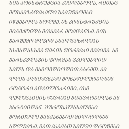
ხის კონსტრუქცია კეთდებოდა, რითაც
მოსამზადებელი სამუშაოები
იწყებოდა ხოლმე. ეს კონსტრუქცია
მიგვქონდა მთავარ მოედანზე. მის
გარშემო მდგომ ახალგაზრდებს
სხვადასხვა ფერის ფორმები გვეცვა. ამ
ვარსკვლავის ფორმას ვკიდებდით
ხელს და გამოვდიოდით გარეთ. ამ
დღის აღნიშვნაში მონაწილეობდ
ნენ
როგორც ადგილობრივი, ისე
დელეგაციის წევრები მთავრობიდან ან
პარტიიდან. უფროსკლასელები
მორთული მანქანებით მიდიოდნენ
აღლუმზე, მათ ეკავათ ხელში დროშები