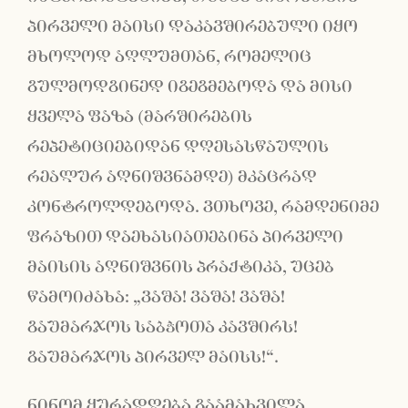
პირველი მაისი დაკავშირებული იყო
მხოლოდ აღლუმთან, რომელიც
გულმოდგინედ იგეგმებოდა და მისი
ყველა ფაზა (მარშირების
რეპეტიციებიდან დღესასწაულის
რეალურ აღნიშვნამდე) მკაცრად
კონტროლდებოდა. ვთხოვე, რამდენიმე
ფრაზით დაეხასიათებინა პირველი
მაისის აღნიშვნის პრაქტიკა, უცებ
წამოიძახა: „ვაშა! ვაშა! ვაშა!
გაუმარჯოს საბჭოთა კავშირს!
გაუმარჯოს პირველ მაისს!“.
ნინომ ყურადღება გაამახვილა