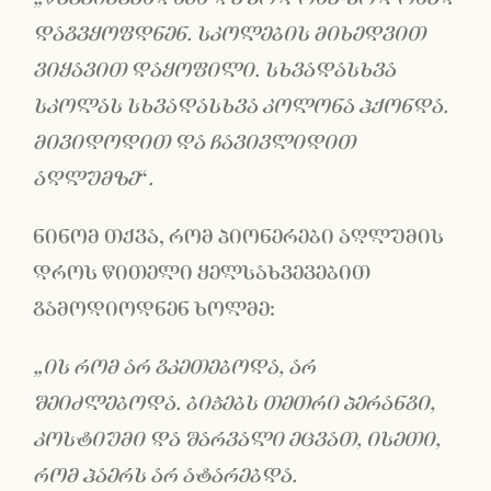
დაგვყოფდნენ. სკოლების მიხედვით
ვიყავით დაყოფილი. სხვადასხვა
სკოლას სხვადასხვა კოლონა ჰქონდა.
მივიდოდით და ჩავივლიდით
აღლუმზე
“
.
ნინომ თქვა, რომ პიონერები აღლუმის
დროს წითელი ყელსახვევებით
გამოდიოდნენ ხოლმე:
„ის რომ არ გკეთებოდა, არ
შეიძლებოდა. ბიჭებს თეთრი პერანგი,
კოსტ
ი
უმი და შარვალი ეცვათ
,
ისეთი,
რომ ჰაერს არ ატარებდა.