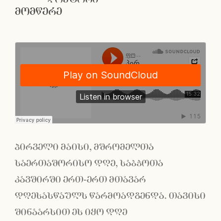
მომწერე
პირველი მაისი, მშრომელთა
საერთაშორისო დღე, საბჭოთა
კავშირში ერთ-ერთ მთავარ
დღესასწაულს წარმოადგენდა. თავისი
შინაარსით ეს იყო დღე