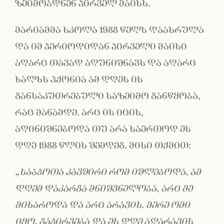
ზეიმობდნენ პირველ მაისს.
მარიამმა სკოლა 1988 წელს დაასრულა
და იმ პერიოდიდან პირველი მაისი
აღარც თავად აღუნიშნავს და აღარც
ხალხს ჰქონია ამ დღეს ის
განსაკუთრებული საზეიმო განწყობა,
რაც მანამდე. არც ის იცის,
აღინიშნებოდა თუ არა საერთოდ ეს
დღე 1988 წლის შემდეგ. მისი თქმით:
„საბჭოთა კავშირი რომ იშლებოდა, ამ
დღემ დაკარგა მნიშვნელობა, არც მე
მიხაროდა და არც არავის. მერე ომი
იყო, გაჭირვება და ეს დღე აღარავის