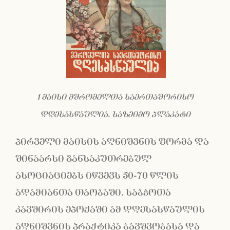
1 მაისი მშრომელთა საერთაშორისო
დღესასწაულია. საზეიმო პლაკატი
პირველი მაისის აღნიშვნის ფორმა და
შინაარსი განსაკუთრებულ
ასოციაციებს იწვევს 50-70 წლის
ადამიანთა თაობაში. საბჭოთა
კავშირის ეპოქაში ამ დღესასწაულის
აღნიშვნის პრაქტიკა ბავშვობასა და