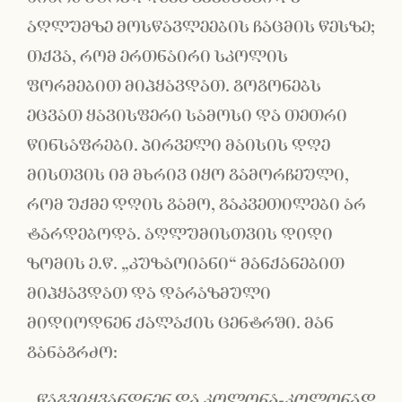
აღლუმზე მოსწავლეების ჩაცმის წესზე;
თქვა, რომ ერთნაირი სკოლის
ფორმებით მიჰყავდათ. გოგონებს
ეცვათ ყავისფერი სამოსი და თეთრი
წინსაფრები. პირველი მაისის დღე
მისთვის იმ მხრივ იყო გამორჩეული,
რომ უქმე დღის გამო, გაკვეთილები არ
ტარდებოდა. აღლუმისთვის დიდი
ზომის ე.წ. „კუზაოიანი“ მანქანებით
მიჰყავდათ და დარაზმული
მიდიოდნენ ქალაქის ცენტრში. მან
განაგრძო:
„წაგვიყვანდნენ და კოლონა-კოლონად