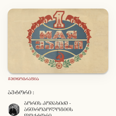
#ეთნოგრაფია
ავტორი :
ბორის კომახიძე -
ანთროპოლოგიის
დოქტორი