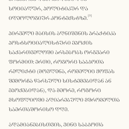
სოციალურ, პოლიტიკურ და
[3]
იდეოლოგიურ კონტექსტზე.
პირველი მაისის აღნიშვნის პრაქტიკა
პოსტსოციალისტური ეპოქის
საქართველოში არსებობს ორგვარი
ფორმით: ერთი, როგორც საბჭოთა
რელიქტი (მოვლენა, რომელიც ყოფას
შემორჩა წარსული სისტემებიდან ან
ეპოქებიდან), და მეორე, როგორც
მსოფლიოში აღიარებული მშრომელთა
საერთაშორისო დღე.
ადამიანებისთვის, ვინც საბჭოთა