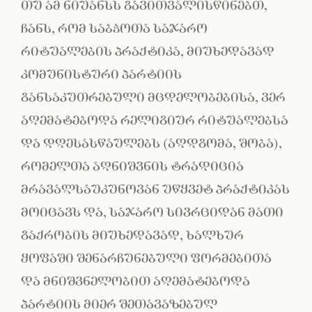
თუ ამ ნიუანსს გავითვალისწინებთ,
ჩანს, რომ საბჭოთა საჯარო
რიტუალების პრაქტიკა, მიუხედავად
კომუნისტური პარტიის
განსაკუთრებული მცდელობებისა, ვერ
აღემატებოდა რელიგიურ რიტუალებსა
და დღესასწაულებს (აღდგომა, შობა),
რომელთა აღნიშვნის ტრადიცია
მრავალსაუკუნოვან უწყვეტ პრაქტიკას
მოიცავს და, საჯარო სივრციდან მათი
გაქრობის მიუხედავად, ხალხურ
ყოფაში შენარჩუნებული ფორმებითა
და მნიშვნელობით აღემატებოდა
პარტიის მიერ შეთავაზებულ