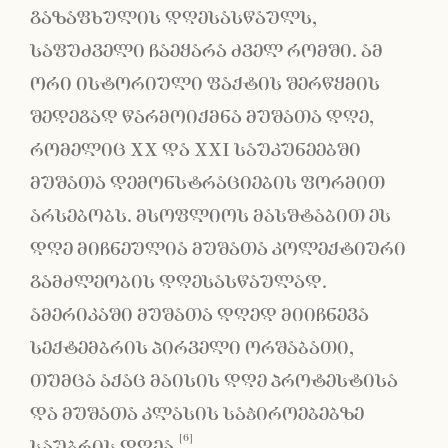
გაზაფხულის დღესასწაულს,
საფუძველი ჩაეყარა ძველ რომში. ამ
ორი ისტორიული ფაქტის შერწყმის
შედეგად წარმოიქმნა მუშათა დღე,
რომელიც XX და XXI საუკუნეებში
მუშათა დემონსტრაციების ფორმით
არსებობს. მსოფლიოს მასშტაბით ეს
დღე მიჩნეულია მუშათა კოლექტიური
გამძლეობის დღესასწაულად.
ამერიკაში მუშათა დღედ მიიჩნევა
სექტემბრის პირველი ორშაბათი,
თუმცა აქაც მაისის დღე პროტესტისა
და მუშათა კლასის საჭიროებებზე
[6]
საუბრის დღეა.