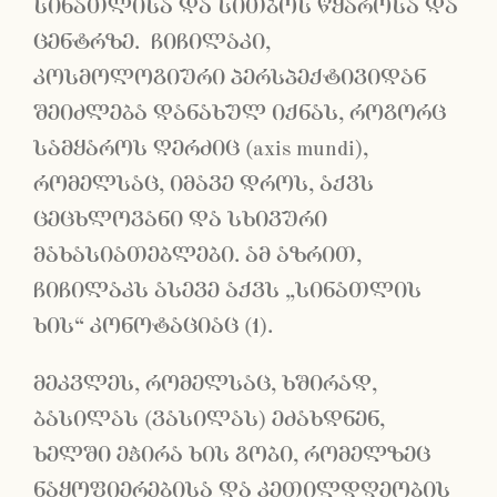
სინათლისა და სითბოს წყაროსა და
ცენტრზე. ჩიჩილაკი,
კოსმოლოგიური პერსპექტივიდან
შეიძლება დანახულ იქნას, როგორც
სამყაროს ღერძიც (axis mundi),
რომელსაც, იმავე დროს, აქვს
ცეცხლოვანი და სხივური
მახასიათებლები. ამ აზრით,
ჩიჩილაკს ასევე აქვს „სინათლის
ხის“ კონოტაციაც (1).
მეკვლეს, რომელსაც, ხშირად,
ბასილას (ვასილას) ეძახდნენ,
ხელში ეჭირა ხის გობი, რომელზეც
ნაყოფიერებისა და კეთილდღეობის