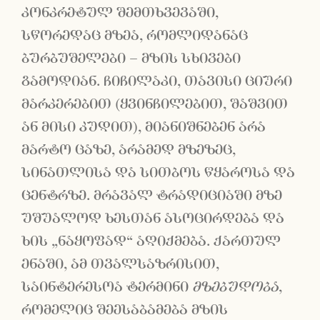
კონკრეტულ შემთხვევაში,
სწორედაც მზეა, რომლიდანაც
ბურბუშელები – მზის სხივები
გამოდიან. ჩიჩილაკი, თავისი ციური
მარკერებით (ყვინჩილებით, შაშვით
ან მისი კუდით), მიანიშნებენ არა
მარტო ცაზე, არამედ მზეზეც,
სინათლისა და სითბოს წყაროსა და
ცენტრზე. მრავალ ტრადიციაში მზე
უშუალოდ ხესთან ასოცირდება და
ხის „ნაყოფად“ აღიქმება. ქართულ
ენაში, ამ თვალსაზრისით,
საინტერესოა ტერმინი
მზებუდობა
,
რომელიც შეესაბამება მზის