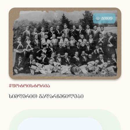
33109
#ფოტოისტორია
სიმღერით გადარჩენილები