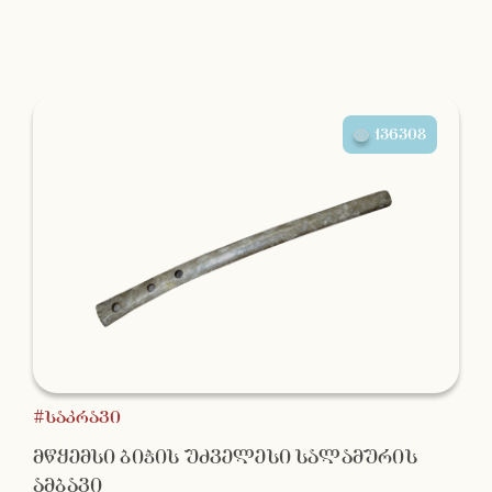
136308
#საკრავი
მწყემსი ბიჭის უძველესი სალამურის
ამბავი