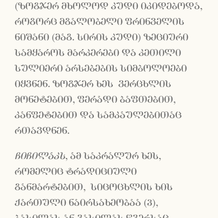
(ზოგჯერ მხოლოდ კუდი იკიდებოდა,
როგორც მგალობელი ფრინველის
ნიშანი (მაგ. სირის კუდი) ზეციური
სამყაროს მარკერები და კეთილი
სულიერი არსებების სიმბოლოები
იყვნენ. ზოგჯერ ხეს ვერცხლის
მონეტებით, ფერადი ბაფთებით,
კანფეტებით და სამკაულებითაც
რთავდნენ.
ჩიჩილაკს
, ამ საკრალურ ხეს,
რომელიც ტრადიციული
განმარტებით, სიცოცხლის ხის
ქართული ნაირსახეობაა (3),