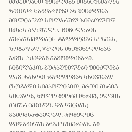
მეშვეობით შეიძლება მიანიშნებდეს
ზეციურ სამყაროზე ან შეიძლება
მთლიანად სოლარულ სიმბოლოდ
იქნას აღქმული. ჩიჩილაკის
ბურბუშელების ტალღოვან ხაზებს,
ზოგადად, წყლის მნიშვნელობაც
აქვს. აქედან გამომდინარე,
ჩიჩილაკის ბურბუშელები შეიძლება
დავინახოთ ტალღოვან სხივებად
(ზოგადი სიმბოლიკით, ერთი მხრივ
სითბოს, ხოლო მეორე მხრივ, ელვის
(ციურ ცეცხლს და წვიმას)
გამომხატველად, რომელიც
დედამიწას ანაყოფიერებს. ამ