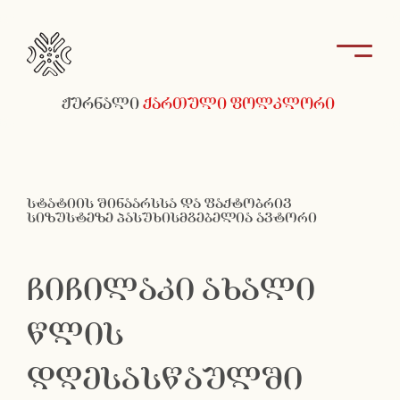
ჟურნალი
ქართული ფოლკლორი
სტატიის შინაარსსა და ფაქტობრივ
სიზუსტეზე პასუხისმგებელია ავტორი
ჩიჩილაკი ახალი
წლის
დღესასწაულში