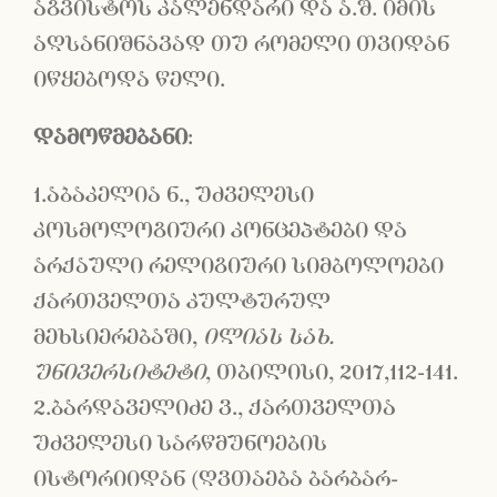
აგვისტოს კალენდარი და ა.შ. იმის
აღსანიშნავად თუ რომელი თვიდან
იწყებოდა წელი.
დამოწმებანი
:
1.აბაკელია ნ., უძველესი
კოსმოლოგიური კონცეპტები და
არქაული რელიგიური სიმბოლოები
ქართველთა კულტურულ
მეხსიერებაში,
ილიას სახ.
უნივერსიტეტი
, თბილისი, 2017,112-141.
2.ბარდაველიძე ვ., ქართველთა
უძველესი სარწმუნოების
ისტორიიდან (ღვთაება ბარბარ-