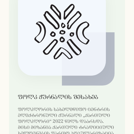
ფოლკ ჟურნალის შესახებ
ფოლკლორის სახელმწიფო ცენტრის
ელექტრონული ჟურნალი „ქართული
ფოლკლორი“ 2022 წელს დაარსდა.
მისი მიზანია ქართული ტრადიციული
ხელოვნების ფართო პოპულარიზაცია