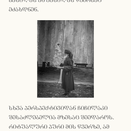
ბასილას ან ვასილას წვერსაც
ეძახდნენ.
სხვა პერსპექტივიდან ჩიჩილაკი
შესაძლებელია მზესაც შეედაროს.
რიტუალური პური მის წვერზე, ამ