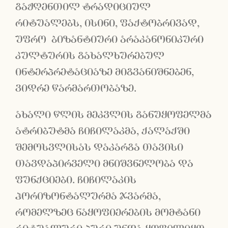
გაჟღენთილ ტრადიციულ
რიტუალებს, ისინი, ფაქტობრივად,
უფრო ბიზანტიური არაკანონიკური
კულტურის გახალხურებულ
ინტერპრეტაციაზე მიგვანიშნებენ,
ვიდრე წარმართობაზე.
ახალი წლის მეკვლის განუყოფელმა
ატრიბუტმა ჩიჩილაკმა, ქალაქში
შემოსვლისას დაკარგა თავისი
თავდაპირველი მნიშვნელობა და
ფუნქციები. ჩიჩილაკის
ჰორიზონტალურმა ჯვარმა,
რომელზეც ნაყოფიერების მომტანი