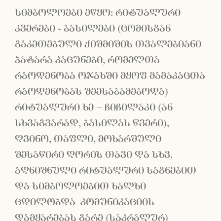
სიმბოლოები ეწყო: რიტუალური
კვერები - ბასილები (ცომისგან
გაკეთებული ქიშმიშის თვალებიანი
პატარა კაცუნები, რომელთა
რაოდენობა ოჯახში მყოფ მამაკაცთა
რაოდენობას შეესაბამებოდა) –
რიტუალური ხე – ჩიჩილაკი (ან
სხვაგვარად, ბასილას წვერი),
ღვინო, თაფლი, მოხარშული
შესაწირი ღორის თავი და სხვ.
აღნიშნული რიტუალური საგნებით
და სიმბოლოებით ხალხი
ცდილობდა კომუნიკაციის
დამყარებას გარე (საკრალურ)