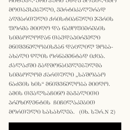
რიტუალური პური უნდა ყოფილიყო
მოთავსებული, ვერტიკალურად
აღმართული ქრისტიანული ჯვრის
ფორმა მიიღო და ნაყოფიერების
სიმბოლოდან თავდაპირველი
მნიშვნელობისგან დაცლილ შობა-
ახალი წლის ორნამენტად იქცა.
ქალაქში გადმონაცვლებულმა
სიმბოლომ ქართული „საშობაო
ნაძვის ხის“ მნიშვნელობა მიიღო.
ამის თვალსაჩინო მაგალითი
პრეზიდენტის ჩიჩილაკებით
მორთული სასახლეა. (იხ. სურ.N 2)