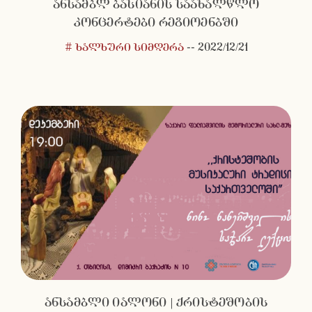
ანსამბლ ბასიანის საახალწლო
კონცერტები რეგიოენბში
# ხალხური სიმღერა
--
2022/12/21
ანსამბლი იალონი | ქრისტეშობის