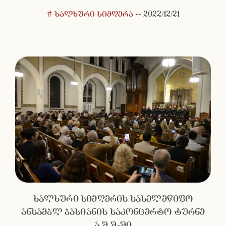
# ხალხური სიმღერა
--
2022/12/21
ხალხური სიმღერის სახელმწიფო
ანსამბლ ბასიანის საკონცერტო ტურნე
ა.შ.შ-ში