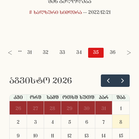
შენ გელოდება
# ხალხური სიმღერა
--
2022/12/21
...
<
31
32
33
34
35
36
>
აგვისტო 2026
კვი
ორშ
სამშ
ოთხშ
ხუთშ
პარ
შაბ
26
27
28
29
30
31
1
2
3
4
5
6
7
8
9
10
11
12
13
14
15