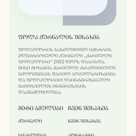
ფოლკ ჟურნალის შესახებ
ფოლკლორის სახელმწიფო ცენტრის
ელექტრონული ჟურნალი „ქართული
ფოლკლორი“ 2022 წელს დაარსდა.
მისი მიზანია ქართული ტრადიციული
ხელოვნების ფართო პოპულარიზაცია
და ფოლკლორით დაინტერესებული
მკითხველის ინტერესების
დაკმაყოფილება.
მეტი ბმულები
ჩვენ შესახებ
ჟურნალი
ჩვენ შესახებ
სიახლეები
კონტაქტი