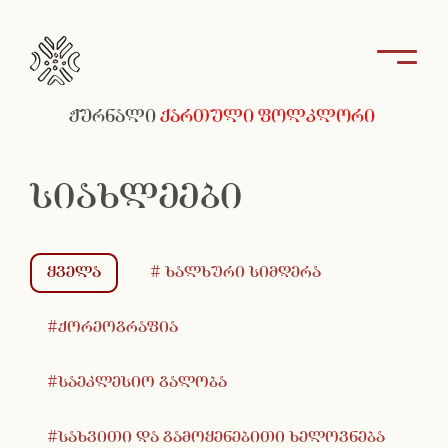
ჟურნალი
ქართული ფოლკლორი
სიახლეები
ყველა
# ხალხური სიმღერა
#ქორეოგრაფია
#საეკლესიო გალობა
#სახვითი და გამოყენებითი ხელოვნება