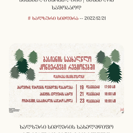
ანსამბლი მარგალიტი | შეხვედრა
საშობაოდ
# ხალხური სიმღერა
--
2022/12/21
ხალხური სიმღერის სახელმწიფო