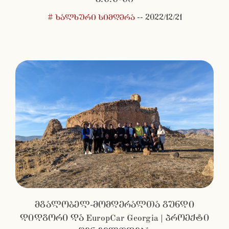
# ხალხური სიმღერა
--
2022/12/21
მგალობელ-მომღერალთა გუნდი
დიდგორი და EuropCar Georgia | პროექტი