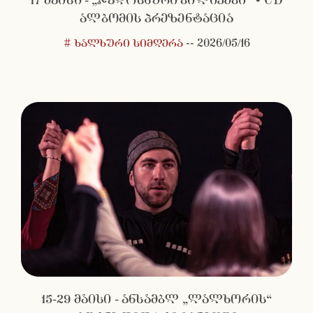
17 მაისი - „ჯადოსნური ბილიკები“ • CD
ალბომის პრეზენტაცია
# ხალხური სიმღერა
--
2026/05/16
15-29 მაისი - ანსამბლ „ლალხორის“