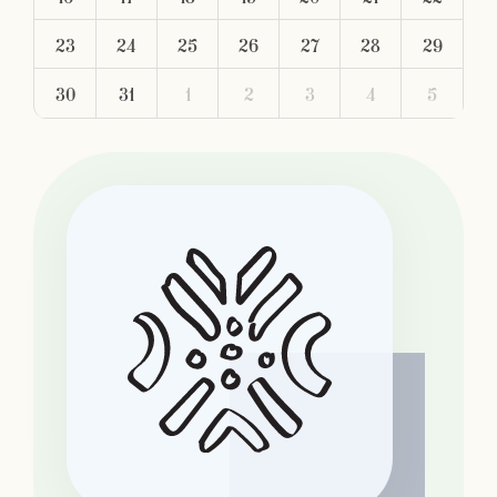
23
24
25
26
27
28
29
30
31
1
2
3
4
5