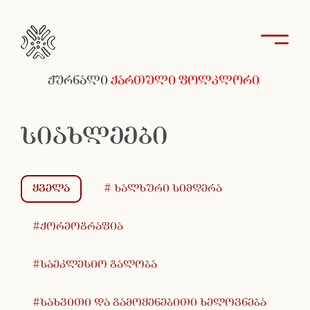
ჟურნალი
ქართული ფოლკლორი
სიახლეები
ყველა
# ხალხური სიმღერა
#ქორეოგრაფია
#საეკლესიო გალობა
#სახვითი და გამოყენებითი ხელოვნება