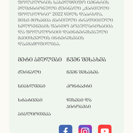
ფოლკლორის სახელმწიფო ცენტრის
ელექტრონული ჟურნალი „ქართული
ფოლკლორი“ 2022 წელს დაარსდა.
მისი მიზანია ქართული ტრადიციული
ხელოვნების ფართო პოპულარიზაცია
და ფოლკლორით დაინტერესებული
მკითხველის ინტერესების
დაკმაყოფილება.
მეტი ბმულები
ჩვენ შესახებ
ჟურნალი
ჩვენ შესახებ
სიახლეები
კონტაქტი
სტატიები
წესები და
პირობები
ბიბლიოთეკა