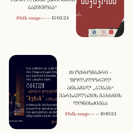
ბავშვობა“
#folk-songs---
--
13/03/24
19 ოქტომბერი –
ფოლკლორულ
ანსამბლ „ბუბას“
ვარსკვლავის გახსნის
ღონისძიება
#folk-songs---
--
10/10/24