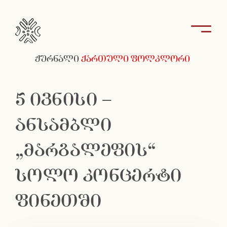
ჟურნალი
ქართული ფოლკლორი
5 ივნისი –
ანსამბლი
„მარგალეფის“
სოლო კონცერტი
ფინეთში