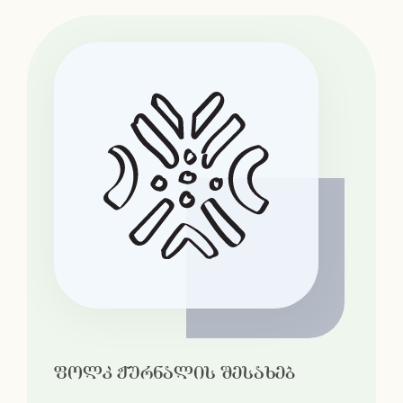
ფოლკ ჟურნალის შესახებ