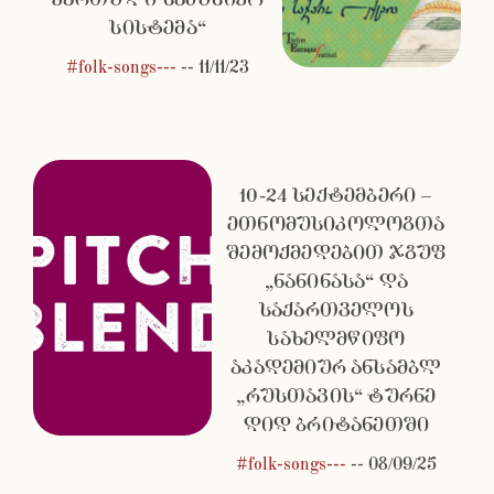
სისტემა“
#folk-songs---
--
11/11/23
10-24 სექტემბერი –
ეთნომუსიკოლოგთა
შემოქმედებით ჯგუფ
„ნანინასა“ და
საქართველოს
სახელმწიფო
აკადემიურ ანსამბლ
„რუსთავის“ ტურნე
დიდ ბრიტანეთში
#folk-songs---
--
08/09/25