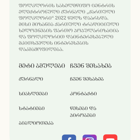
ფოლკლორის სახელმწიფო ცენტრის
ელექტრონული ჟურნალი „ქართული
ფოლკლორი“ 2022 წელს დაარსდა.
მისი მიზანია ქართული ტრადიციული
ხელოვნების ფართო პოპულარიზაცია
და ფოლკლორით დაინტერესებული
მკითხველის ინტერესების
დაკმაყოფილება.
მეტი ბმულები
ჩვენ შესახებ
ჟურნალი
ჩვენ შესახებ
სიახლეები
კონტაქტი
სტატიები
წესები და
პირობები
ბიბლიოთეკა