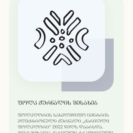
ფოლკ ჟურნალის შესახებ
ფოლკლორის სახელმწიფო ცენტრის
ელექტრონული ჟურნალი „ქართული
ფოლკლორი“ 2022 წელს დაარსდა.