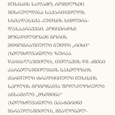
მუსიკის საღამო, რომელზეც
შესრულდება საქართველოს
სხვადასხვა კუთხის სიმღერა-
დასაკრავები. კონცერტზე
მონაწილეობენ გორის
ეთნოგრაფიული გუნდი „რიხი“
(ხელმძღვანელი: ზურაბ
წკრიალაშვილი), თელავის წმ. ძმები
კარბელაშვილების სახელობის
ქართული ტრადიციული მუსიკის
სკოლის გოგონათა ფოლკლორული
ანსამბლი „მზეშინა“
(ხელმძღვანელი: ეკატერინე
ყარაულაშვილი), მგალობელ-