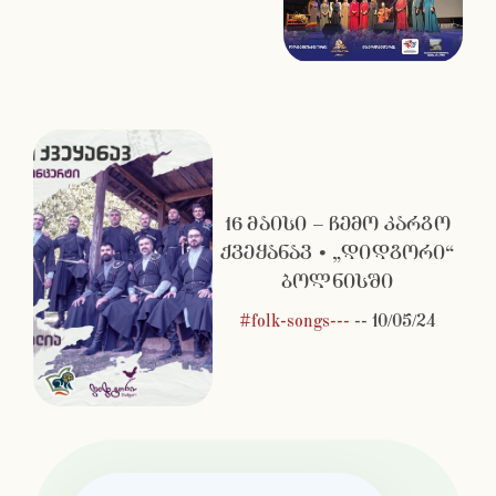
16 მაისი – ჩემო კარგო
ქვეყანავ • „დიდგორი“
ბოლნისში
#folk-songs---
--
10/05/24