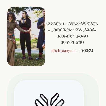
12 მაისი – ანსამბლების
– „მთიებსა“ და „ამერ-
იმერის“ ტური
ინგლისში
#folk-songs---
--
10/05/24