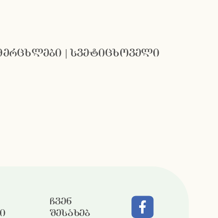
 მერცხლები | სვეტიცხოველი
ჩვენ
ი
შესახებ