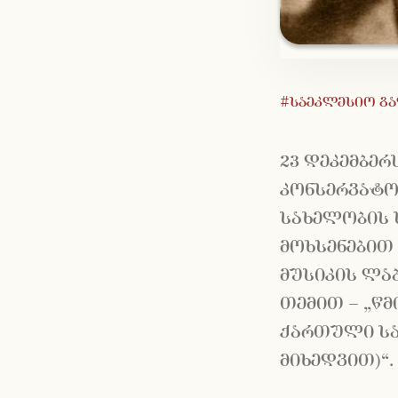
#საეკლესიო გ
23 დეკემბერ
კონსერვატო
სახელობის ს
მოხსენებით
მუსიკის ლა
თემით – „წმ
ქართული სა
მიხედვით)