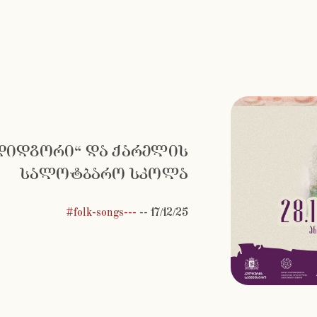
 „დიდგორი“ და ქარელის
სალოტბარო სკოლა
#folk-songs---
--
17/12/25