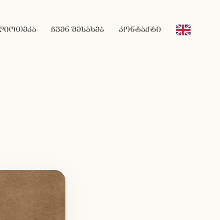
ლიოთეკა
ჩვენ შესახებ
კონტაქტი