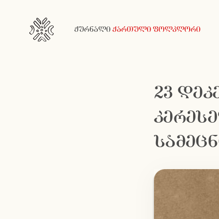
ჟურნალი
ქართული ფოლკლორი
23 დეკ
კერეს
სამეცნ