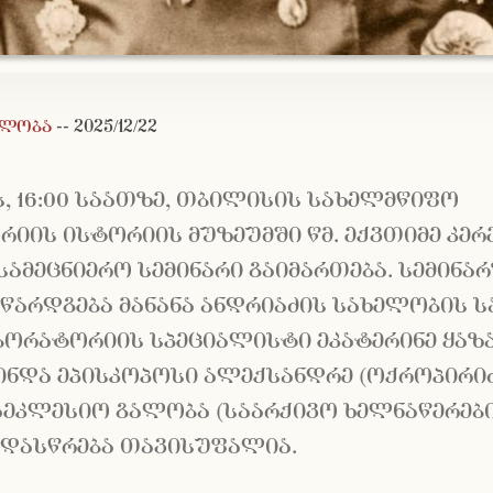
ალობა
--
2025/12/22
ს, 16:00 საათზე, თბილისის სახელმწიფო
რიის ისტორიის მუზეუმში წმ. ექვთიმე კე
ამეცნიერო სემინარი გაიმართება. სემინა
 წარდგება მანანა ანდრიაძის სახელობის 
ბორატორიის სპეციალისტი ეკატერინე ყაზ
ინდა ეპისკოპოსი ალექსანდრე (ოქროპირიძ
ეკლესიო გალობა (საარქივო ხელნაწერებ
“. დასწრება თავისუფალია.