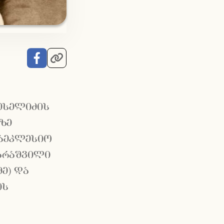
რესელიძის
რზე
საეკლესიო
არაშვილი
ე) და
ის