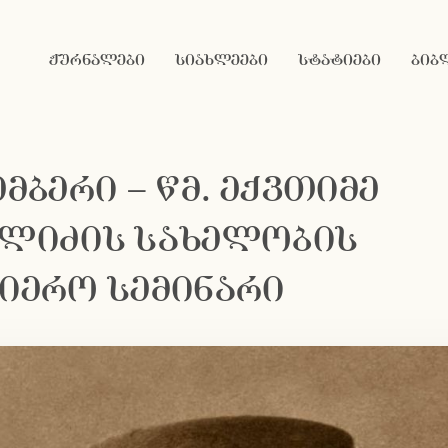
ჟურნალები
სიახლეები
სტატიები
ბიბ
ემბერი – წმ. ექვთიმე
ელიძის სახელობის
იერო სემინარი