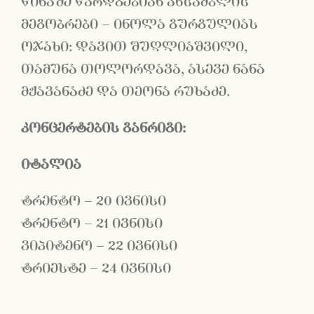
წინაშე წარდგებიან ანსამბლის
მეგობრები – ინოლა გურგულიას
ოჯახი: დავით შუღლიაშვილი,
თამუნა თოლორდავა, ასევე ნანა
მჟავანაძე და თეონა რუხაძე.
კონცერტების განრიგი:
იტალია
ტრენტო – 20 ივნისი
ტრენტო – 21 ივნისი
ვიპიტენო – 22 ივნისი
ტრიესტე ­– 24 ივნისი