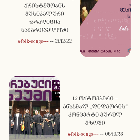
ქრისტეშობის
მუსიკალური
ტრადიცია
საქართველოში
#folk-songs---
--
21/12/22
15 ოქტომბერი –
ანსამბლ „დიდგორის“
კონცერტი გურულ
ეზოში
#folk-songs---
--
06/10/23