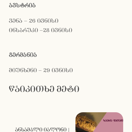
ავსტრია
ვენა – 26 ივნისი
ინსბრუკი ­–28 ივნისი
გერმანია
მიუნხენი – 29 ივნისი
წაიკითხე მეტი
ანსამბლი იალონი |