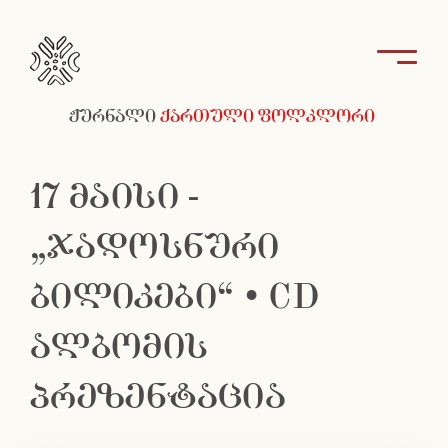
ჟურნალი
ქართული ფოლკლორი
17 მაისი -
„ჯადოსნური
ბილიკები“ • CD
ალბომის
პრეზენტაცია