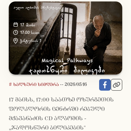
# ხალხური სიმღერა
--
2026/05/16
17 მაისს, 17:00 საათზე ოზურგეთის
ფოლკლორის ცენტრში რებული
მჟავანაძის CD ალბომის -
„ჯადოსნური ბილიკების"