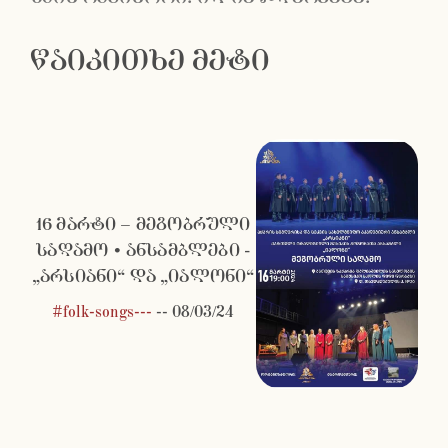
წაიკითხე მეტი
16 მარტი – მეგობრული
საღამო • ანსამბლები -
„არსიანი“ და „იალონი“
#folk-songs---
--
08/03/24