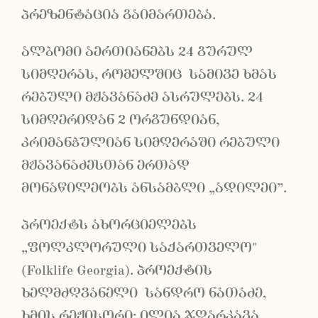
პრეზენტაცია გაიმართება.
ალბომი აერთიანებს 24 გურულ
სიმღერას, რომელშიც სამივე ხმას
რებული მჟავანაძე ასრულებს. 24
სიმღერიდან 2 ორგუნდიან,
კრიმანჭულიან სიმღერაში რებული
მჟავანაძესთან ერთად
მონაწილეობს ანსამბლი „ადილეი”.
პროექტს ახორციელებს
„ფოლკლორული საქართველო"
(Folklife Georgia). პროექტის
ხელმძღვანელი სანდრო ნათაძე,
ხმის რეჟისორი: ილია ჯღარკავა.