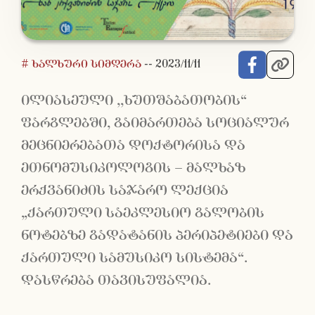
# ხალხური სიმღერა
--
2023/11/11
ილიასეული ,,ხუთშაბათობის“
ფარგლებში, გაიმართება სოციალურ
მეცნიერებათა დოქტორისა და
ეთნომუსიკოლოგის – მალხაზ
ერქვანიძის საჯარო ლექცია
„ქართული საეკლესიო გალობის
ნოტებზე გადატანის პერიპეტიები და
ქართული სამუსიკო სისტემა“.
დასწრება თავისუფალია.