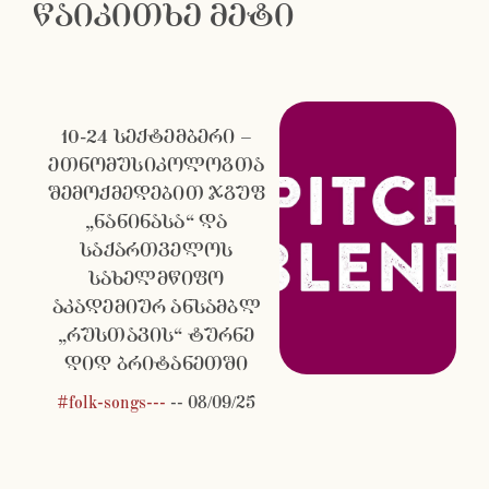
წაიკითხე მეტი
10-24 სექტემბერი –
ეთნომუსიკოლოგთა
შემოქმედებით ჯგუფ
„ნანინასა“ და
საქართველოს
სახელმწიფო
აკადემიურ ანსამბლ
„რუსთავის“ ტურნე
დიდ ბრიტანეთში
#folk-songs---
--
08/09/25