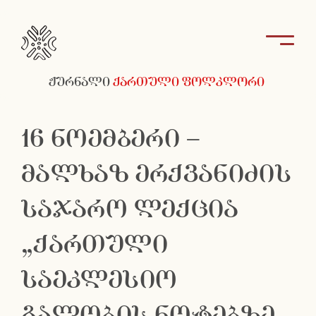
ჟურნალი
ქართული ფოლკლორი
16 ნოემბერი –
მალხაზ ერქვანიძის
საჯარო ლექცია
„ქართული
საეკლესიო
გალობის ნოტებზე