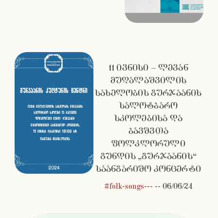
11 ივნისი – ლევან
მუღალაშვილის
სახელობის გურჯაანის
სალოტბარო
სკოლებისა და
ბავშვთა
ფოლკლორული
გუნდის „გურჯაანის“
საანგარიშო კონცერტი
#folk-songs---
--
06/06/24