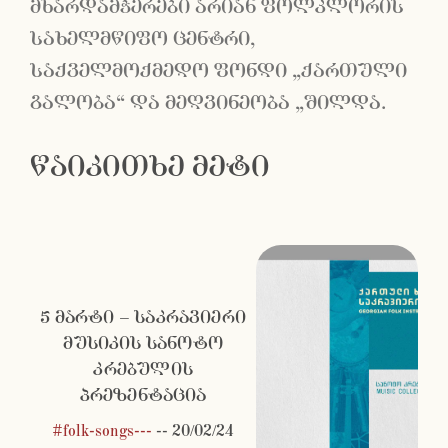
მხარდამჭერები არიან ფოლკლორის
სახელმწიფო ცენტრი,
საქველმოქმედო ფონდი „ქართული
გალობა“ და მეღვინეობა „შილდა.
წაიკითხე მეტი
5 მარტი – საკრავიერი
მუსიკის სანოტო
კრებულის
პრეზენტაცია
#folk-songs---
--
20/02/24