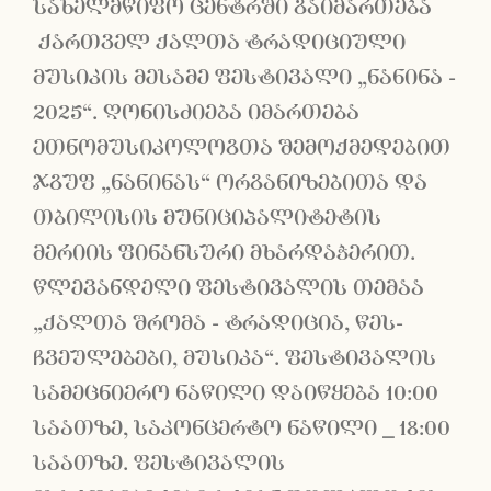
სახელმწიფო ცენტრში გაიმართება
ქართველ ქალთა ტრადიციული
მუსიკის მესამე ფესტივალი „ნანინა -
2025“. ღონისძიება იმართება
ეთნომუსიკოლოგთა შემოქმედებით
ჯგუფ „ნანინას“ ორგანიზებითა და
თბილისის მუნიციპალიტეტის
მერიის ფინანსური მხარდაჭერით.
წლევანდელი ფესტივალის თემაა
„ქალთა შრომა - ტრადიცია, წეს-
ჩვეულებები, მუსიკა“. ფესტივალის
სამეცნიერო ნაწილი დაიწყება 10:00
საათზე, საკონცერტო ნაწილი
_
18:00
საათზე. ფესტივალის