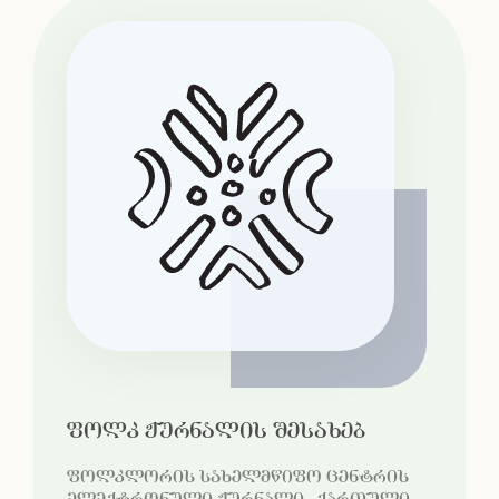
ფოლკ ჟურნალის შესახებ
ფოლკლორის სახელმწიფო ცენტრის