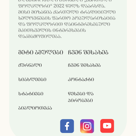
ელექტრონული ჟურნალი „ქართული
ფოლკლორი“ 2022 წელს დაარსდა.
მისი მიზანია ქართული ტრადიციული
ხელოვნების ფართო პოპულარიზაცია
და ფოლკლორით დაინტერესებული
მკითხველის ინტერესების
დაკმაყოფილება.
მეტი ბმულები
ჩვენ შესახებ
ჟურნალი
ჩვენ შესახებ
სიახლეები
კონტაქტი
სტატიები
წესები და
პირობები
ბიბლიოთეკა