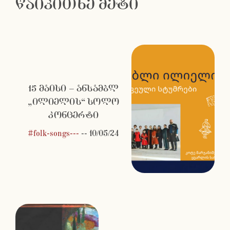
წაიკითხე მეტი
15 მაისი – ანსამბლ
„ილიელის“ სოლო
კონცერტი
#folk-songs---
--
10/05/24