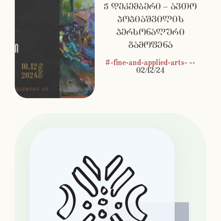
5 დეკემბერი – ავთო
პოპიაშვილის
პერსონალური
გამოფენა
#-fine-and-applied-arts-
--
02/12/24