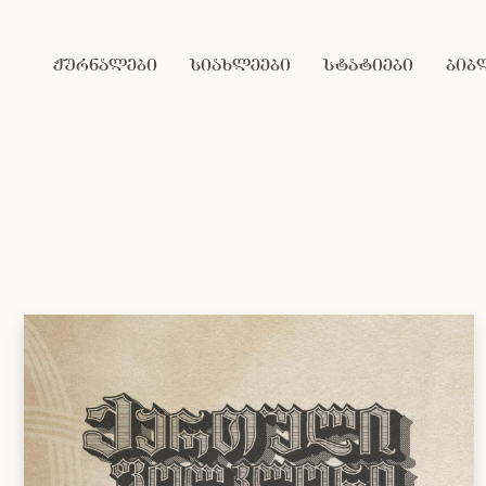
ჟურნალები
სიახლეები
სტატიები
ბიბ