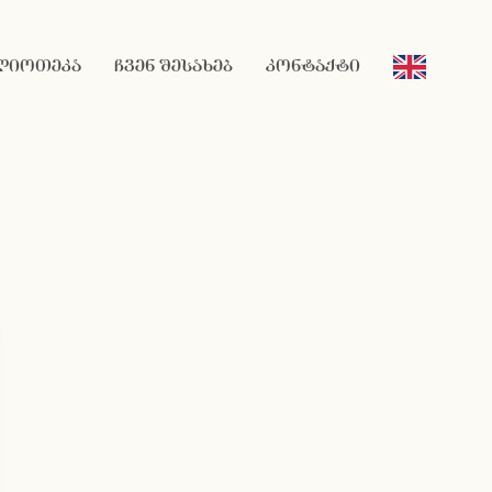
ლიოთეკა
ჩვენ შესახებ
კონტაქტი