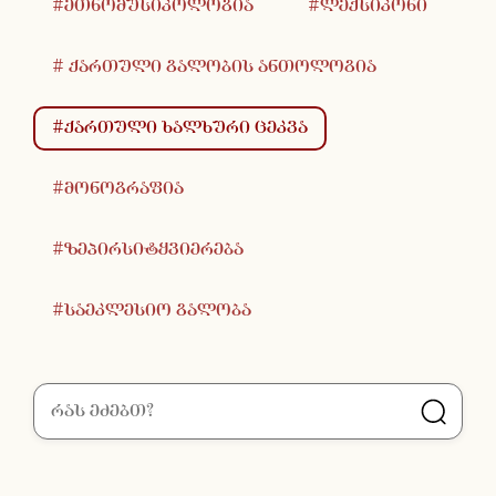
#ეთნომუსიკოლოგია
#ლექსიკონი
# ქართული გალობის ანთოლოგია
#ქართული ხალხური ცეკვა
#მონოგრაფია
#ზეპირსიტყვიერება
#საეკლესიო გალობა