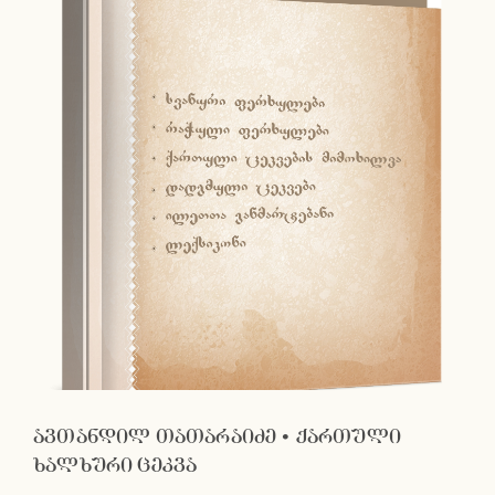
ავთანდილ თათარაიძე • ქართული
ხალხური ცეკვა