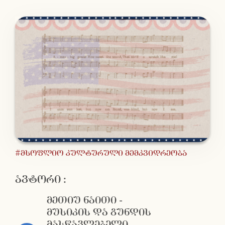
#მსოფლიო კულტურული მემკვიდრეობა
ავტორი :
მეთიუ ნაითი -
მუსიკის და გუნდის
მასწავლებელი,