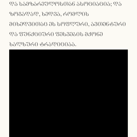
და სამზარეულოსთან ასოციაცია; და
ზოგადად, ხედვა, რომლის
მიხედვითაც ეს სოფლური, ავთენტური
და ფუნქციური ფესვების მქონე
ხალხური ტრადიციაა.