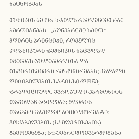
ნაცნობებს.
მუსიკის ამ ორ სტილს რამდენიმე რამ
აერთიანებს: „ბუნებრივი ხმით“
მღერის პრინციპი, რომელიც
კლასიკური ტექნიკის ნაცვლად
იყენებს გულმკერდისა და
ცხვირისმიერი რეზონირებას; მაღალი
დეციბელების ხარისხი/დონე;
ტრადიციული ევროპული ჰარმონიის
თავიდან აცილება; მღერის
თანამონაწილეობითი ფორმატი;
ვოქაბელების (სამღერისების)
გამოყენება; სტუმართმოყვარეობასა