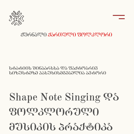
ჟურნალი
ქართული ფოლკლორი
სტატიის შინაარსსა და ფაქტობრივ
სიზუსტეზე პასუხისმგებელია ავტორი
Shape Note Singing და
ფოლკლორული
მუსიკის პრაქტიკა