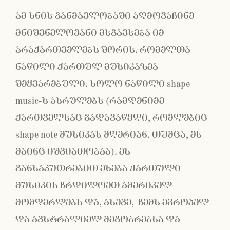
ამ ხნის განმავლობაში აღმოვაჩინე
მნიშვნელოვანი მსგავსება იმ
არაქართველებს შორის, რომელთა
ნაწილი ქართულ მუსიკაზეა
შეყვარებული, ხოლო ნაწილი shape
music-ს ასრულებს (რამდენიმე
ქართველსაც გადავაწყდი, რომლებიც
shape note მუსიკას მღერიან, თუმცა, ეს
მაინც იშვიათობაა). ეს
განსაკუთრებით ეხება ქართული
მუსიკის ჩრდილოეთ ამერიკელ
მომღერლებს და, ასევე, ჩემს ევროპელ
და ავსტრალიელ მეგობრებსა და