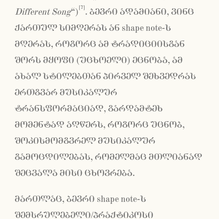
[7]
Different Song
“)
. ბევრი ადამიანი, ვინც
ქართულ სიმღერას ან shape note-ს
მღერას, როგორც ამ ტრადიციისგან
შორს მყოფი (უცხოელი) ეცნობა, ამ
ახალ სტილებთან პირველ შეხვედრას
ერთგვარ მუსიკალურ
ტრანსფორმაციად, გარდამტეხ
მომენტად აღწერს, როგორც უცნობ,
შოკისმომგვრელ მუსიკალურ
გამოცდილებას, რომელმაც მთლიანად
შეცვალა მისი ცხოვრება.
მართლაც, ბევრი shape note-ს
შემსრულებელი/პრაქტიკოსი