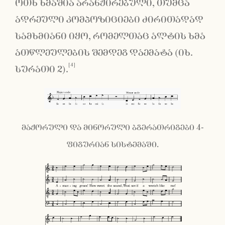
ოთხ ხმაშია არანჟირებული, თუმცა
ადრეული კომპოზიციები ძირითადად
სამხმიანი იყო, რომელთაც ალტის ხმა
ათწლეულების შემდეგ დაემატა (იხ.
[4]
სურათი 2).
მაჟორული და მინორული ბგერათრიგები 4-
ფიგურიან სისტემაში.