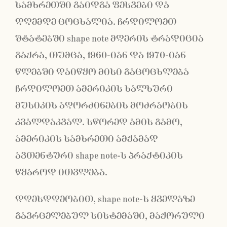
სამხრეთში გაიდგა ფესვები და
დღემდე ცოცხალია. ჩრდილოეთ
შტატებში shape note მღერის ტრადიცია
გაქრა, თუმცა, 1960-იან და 1970-იან
წლებში დაიწყო მისი გაცოცხლება
ჩრდილოეთ ამერიკის ხალხური
მუსიკის აღორძინების მოძრაობის
კვალდაკვალ. სწორედ ამის გამო,
ამერიკის სამხრეთი ამჟამად
ავთენტური shape note-ს პრაქტიკის
წყაროდ ითვლება.
დღესდღეობით, shape note-ს ყველაზე
გავრცელებულ სისტემაში, მაჟორული