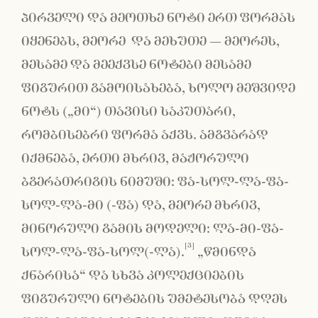
პირველი და მეოთხე ნოტი ერთ ფორმას
იყენებს, მეორე და მეხუთე − მეორეს,
მესამე და მეექვსე ნოტები მესამე
ფიგურით გამოისახება, ხოლო მეშვიდე
ნოტს („მი“) თავისი საკუთარი,
რომბისებრი ფორმა აქვს. ამგვარად
იქმნება, ერთი მხრივ, მაჟორული
ბგერათრიგის ნიმუში: ფა-სოლ-ლა-ფა-
სოლ-ლა-მი (-ფა) და, მეორე მხრივ,
მინორული გამის მოდელი: ლა-მი-ფა-
[3]
სოლ-ლა-ფა-სოლ(-ლა).
„წმინდა
ქნარისა“ და სხვა კოლექციების
ფიგურული ნოტების უმეტესობა დღეს