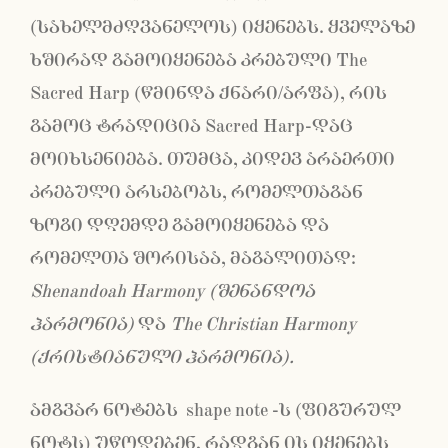
(სახელმძღვანელოს) იყენებს. ყველაზე
ხშირად გამოიყენება კრებული The
Sacred Harp (წმინდა ქნარი/არფა), რის
გამოც ტრადიცია Sacred Harp-დაც
მოიხსენიება. თუმცა, კიდევ არაერთი
კრებული არსებობს, რომელთაგან
ზოგი დღემდე გამოიყენება და
რომელთა შორისაა, მაგალითად:
Shenandoah Harmony
(შენანდოა
ჰარმონია)
და
The Christian Harmony
(ქრისტიანული ჰარმონია)
.
ამგვარ ნოტებს shape note -ს (ფიგურულ
ნოტს) უწოდებენ, რადგან ის იყენებს