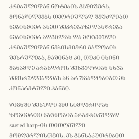
კრებულიდან ნოტების გაშიფვრა,
მონაწილეებს თეორიულად შეუძლიათ
ნებისმიერ ასეთ შეკრებაზე დასწრება
ნებისმიერ ადგილას და მოცემული
კრებულიდან ნებისმიერი გალობის
შესრულება, მაშინაც კი, თუკი ისინი
მანამდე არასდროს შეხვედრიან სხვა
შემსრულებლებს ან არ უგალობიათ ეს
კონკრეტული ჰანგი.
წიგნში შესული 590 სიმღერიდან
ზოგიერთი ნაცნობია პრაქტიკულად
sacred harp-ის თითოეული
მომღერლისთვის. ეს განსაკუთრებით