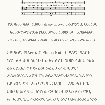
ოთხხმიანი ჰიმნი shape note-ს სტილში. ხმების
სახელწოდება (ზევიდან ქვევით): სოპრანო,
ალტი, ტენორი (წამყვანი მელოდია) და ბასი.
ადგილობრივი Shape Note-ს გალობის
ღონისძიებები ხშირად ყოველ კვირას
ან ყოველ ორ კვირაში ერთხელ
ტარდება აშშ-ის მრავალ ქალაქსა და
სოფელში და დღეს უკვე − ბევრ სხვა
ქვეყანაშიც. ადგილობრივთა ჯგუფი,
რომელიც რეგულარულად იკრიბება და