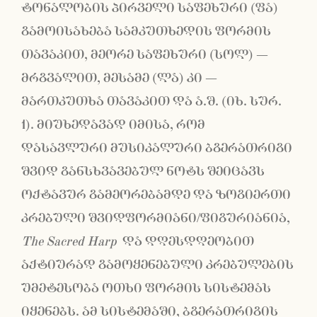
ტონალობის პირველი საფეხური (ფა)
გამოისახება სამკუთხედის ფორმის
თავაკით, მეორე საფეხური (სოლ) −
მრგვალით, მესამე (ლა) კი −
მართკუთხა თავაკით და ა.შ. (იხ. სურ.
1). მიუხედავად იმისა, რომ
დასავლური მუსიკალური ბგერათრიგი
შვიდ განსხვავებულ ნოტს შეიცავს
ოქტავურ გამეორებამდე და ზოგიერთი
კრებული შვიდფორმიანი/ფიგურიანია,
The Sacred Harp
და დღესდღეობით
აქტიურად გამოყენებული კრებულების
უმეტესობა ოთხი ფორმის სისტემას
იყენებს. ამ სისტემაში, ბგერათრიგის