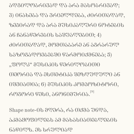
ადგილობრივად და არა მასობრივად;
3) ინახება და ვრცელდება, ძირითადად,
ზეპირად და არა მუსიკალური ნოტების
ან ჩანაწერების საშუალებით; 4)
ძირითადად, მომთაბარე ან აგრარულ
საზოგადოებებში წარმოიქმნება; 5)
„ფოლკ“ მუსიკის წერილობითი
თეორია და ესთეტიკა შეზღუდული ან
იშვიათია; 6) მუსიკის კომპოზიტორი,
[9]
როგორც წესი, ანონიმურია.
Shape note-ის მღერა, რა თქმა უნდა,
აკმაყოფილებს ამ მახასიათებლების
ნაწილს. ეს სრულიად