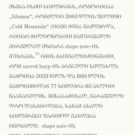
ეხება ისეთ სიმღერებს, როგორიცაა
„Idumea“, რომელიც 2003 წლის ფილმში
„Cold Mountain“ (ცივი მთა) გაჟღერდა,
რითაც მილიონობით მაყურებელი
პირველად ეზიარა shape note-ის
[8]
მუსიკას.
იმის გათვალისწინებით,
რომ sacred harp-ის კრებული ხელახლა
გამოიცა 2025 წელს და 1991 წლის
გამოცემიდან 77 სიმღერა 113 ახლით
ჩაანაცვლეს. შესაბამისად, გარკვეული
დრო დასჭირდება, სანამ ახალი
სიმღერები ფართოდ გახდება
ცნობილი. shape note-ის