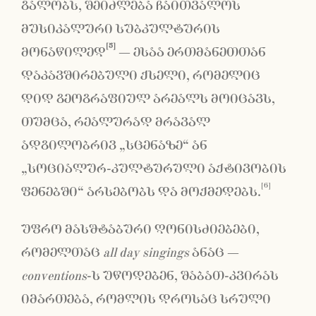
გალობს, შეიძლება ჩაითვალოს
მუსიკალური სუბკულტურის
[5]
მონაწილედ
− ესაა ერთმანეთთან
დაკავშირებული ქსელი, რომელიც
დიდ გეოგრაფიულ არეალს მოიცავს,
თუმცა, რეალურად მრავალ
ადგილობრივ „სცენაზე“ ან
„სოციალურ-კულტურული აქტივობის
[6]
ფენებში“ არსებობს და მოქმედებს.
უფრო მასშტაბური ღონისძიებები,
რომელთაც
all day singings
ანაც −
conventions
-ს უწოდებენ, შაბათ-კვირას
იმართება, რომლის დროსაც სრული