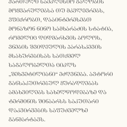
ქართული საეკლესიო გალობის
მოყვარულებსა თუ მკვლევრებს,
ვფიქრობთ, დააინტერესებთ
მონაზონ ნინო სამხარაძის სტატია,
რომელიც დიდმარხვის ბოლოს,
ვნების შვიდეულის პარასკევის
მსახურებისას სათქმელ
საგალობელთა ციკლს
„შეხვეტილიანი“ ეძღვნება. ავტორი
განსაკუთრებულ ყურადღებას
ამახვილებს სახელწოდებაზე და
ტერმინის შინაარსს საკუთარი
დაკვირვების საფუძველზე
განმარტავს.