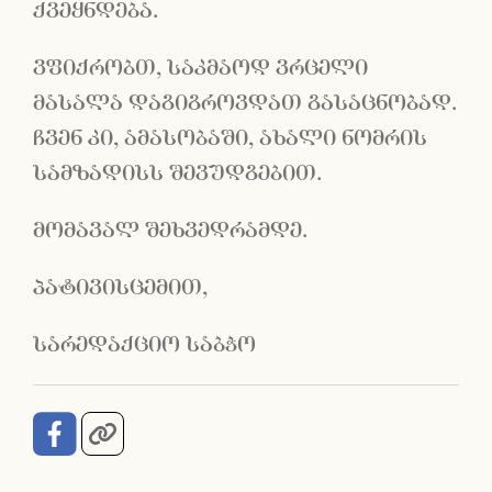
ქვეყნდება.
ვფიქრობთ, საკმაოდ ვრცელი
მასალა დაგიგროვდათ გასაცნობად.
ჩვენ კი, ამასობაში, ახალი ნომრის
სამზადისს შევუდგებით.
მომავალ შეხვედრამდე.
პატივისცემით,
სარედაქციო საბჭო