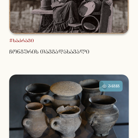
#საკრავი
ჩონგურის თავგადასავალი
34818