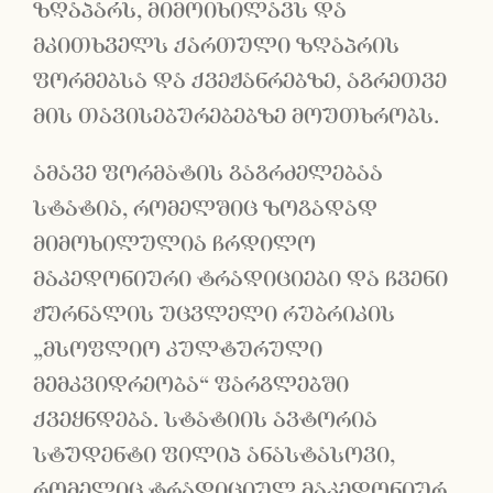
ზღაპარს, მიმოიხილავს და
მკითხველს ქართული ზღაპრის
ფორმებსა და ქვეჟანრებზე, აგრეთვე
მის თავისებურებებზე მოუთხრობს.
ამავე ფორმატის გაგრძელებაა
სტატია, რომელშიც ზოგადად
მიმოხილულია ჩრდილო
მაკედონიური ტრადიციები და ჩვენი
ჟურნალის უცვლელი რუბრიკის
„მსოფლიო კულტურული
მემკვიდრეობა“ ფარგლებში
ქვეყნდება. სტატიის ავტორია
სტუდენტი ფილიპ ანასტასოვი,
რომელიც ტრადიციულ მაკედონიურ