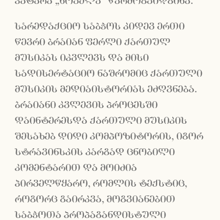
პატარა „ნოველა“ წარმოგვიდგინა.
სარედაქციო საბჭოს კიდევ ერთი
წევრი ბრაიან ფერლი ქართულ
მუსიკას იკვლევს და მისი
სადისერტაციო ნაშრომიც ქართული
მუსიკის მედიაისტორიას ეძღვნება.
ბრაიანი კვლევის პროცესში
დაინტერესდა ქართული მუსიკის
შესახებ დიდი კომპოზიტორის, იგორ
სტრავინსკის კარგად ცნობილი
კომენტარით და მოიძია
პირველწყარო, რომლის ტექსტიც,
როგორც გაირკვა, მოგვიანებით
საბჭოთა პროპაგანდისტული