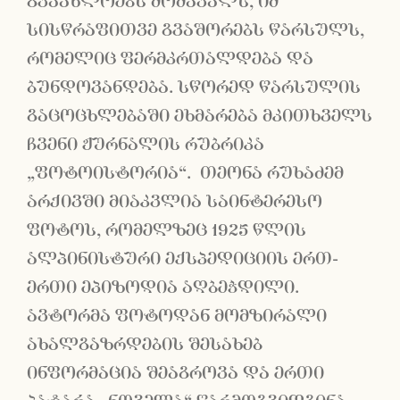
გვაახლოებს მომავალს, იმ
სისწრაფითვე გვაშორებს წარსულს,
რომელიც ფერმკრთალდება და
ბუნდოვანდება. სწორედ წარსულის
გაცოცხლებაში ეხმარება მკითხველს
ჩვენი ჟურნალის რუბრიკა
„ფოტოისტორია“. თეონა რუხაძემ
არქივში მიაკვლია საინტერესო
ფოტოს, რომელზეც 1925 წლის
ალპინისტური ექსპედიციის ერთ-
ერთი ეპიზოდია აღბეჭდილი.
ავტორმა ფოტოდან მომზირალი
ახალგაზრდების შესახებ
ინფორმაცია შეაგროვა და ერთი