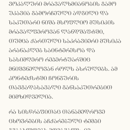
ვოკალური მრავალხმიანობის გამო
უკავია გამორჩეული ადგილი და
საკუთარი ნიშა მსოფლიო მუსიკის
მრავალფეროვან ლანდშაფტში,
თუმცა ქართული საკრავიერი მუსიკა
არანაკლებ საინტერესოა და
სასიმღერო რეპერტუარშიც
მნიშვნელოვან როლს ასრულებს. ამ
კონტექსტში ჩონგურის
თავგადასავალი განსაკუთრებით
მიმზიდველია.
რა სისწრაფითაც თანამედროვე
ცხოვრების აჩქარებული ტემპი