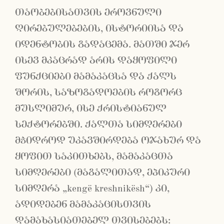
თაობებისათვის ეროვნული
ღირებულებების, ისტორიისა და
იდენტობის გადაცემა. მათში ჯერ
ისევ მკაცრად არის დაყოფილი
ფუნქციები მამაკაცსა და ქალს
შორის, საზოგადოების როგორც
მუსლიმურ, ისე ქრისტიანულ
სექტორებში. ქალთა სიმღერები
მჭიდროდ უკავშირდება ოჯახურ და
ყოფით საკითხებს, მამაკაცთა
სიმღერები (მაგალითად, ეპიკური
სიმღერა „kengë kreshnikësh“) კი,
ადიდებენ მამაკაცისთვის
დამახასიათებელ თვისებებს: