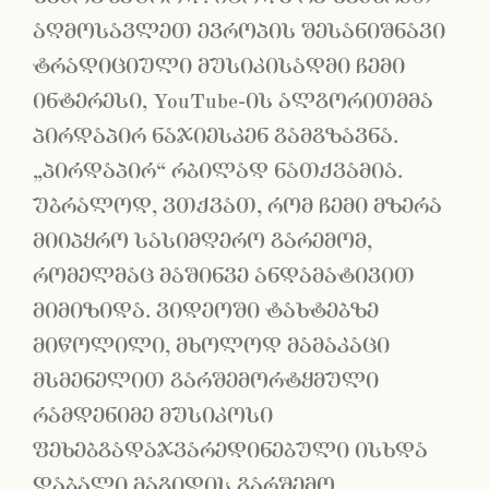
აღმოსავლეთ ევროპის შესანიშნავი
ტრადიციული მუსიკისადმი ჩემი
ინტერესი, YouTube-ის ალგორითმმა
პირდაპირ ნაჯიესკენ გამგზავნა.
„პირდაპირ“ რბილად ნათქვამია.
უბრალოდ, ვთქვათ, რომ ჩემი მზერა
მიიპყრო სასიმღერო გარემომ,
რომელმაც მაშინვე ანდამატივით
მიმიზიდა. ვიდეოში ტახტებზე
მიწოლილი, მხოლოდ მამაკაცი
მსმენელით გარშემორტყმული
რამდენიმე მუსიკოსი
ფეხებგადაჯვარედინებული ისხდა
დაბალი მაგიდის გარშემო,