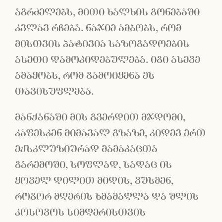
აგრძელებს, მითი ხალხის გონებაში
კვლავ რჩება. ნაჯიე ამბობს, რომ
მისთვის პატივია საზოგადოების
ასეთი დამოკიდებულება. იგი ასევე
ამაყობს, რომ გამოიყენა ეს
თავისუფლება.
მანქანაში მის გვერდით მჯდომი,
კაფესკენ მიმავალ გზაზე, კიდევ ერთ
ექსკლუზიურად მამაკაცთა
გარემოში, სოფლად, სადაც ის
ყოველ დილით მიდის, ვუსმენ,
როგორ მღერის ხმამაღლა და შლის
კოსოვოს სიმღერისთვის