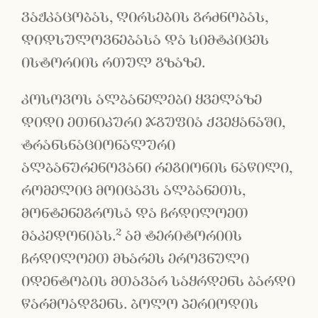
ვაჟკაცობას, ღირსების გრძნობას,
დიდსულოვნებასა და სიმტკიცეს
ისტორიის რთულ გზაზე.
კოსოვოს ალბანელები ყველაზე
დიდი ეთნიკური ჯგუფია ქვეყანაში,
ტრანსნაციონალური
ალბანურენოვანი რეგიონის ნაწილი,
რომელიც მოიცავს ალბანეთს,
მონტენეგროსა და ჩრდილოეთ
2
მაკედონიას.
ამ ტერიტორიის
ჩრდილოეთ მხარეს ეროვნული
იდენტობის მთავარ საყრდენს ბარდი
წარმოადგენს. ბოლო პერიოდის