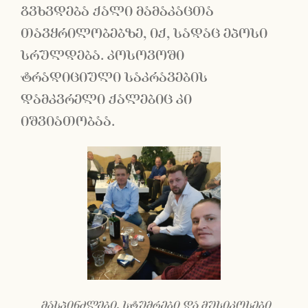
გვხვდება ქალი მამაკაცთა
თავყრილობებზე, იქ, სადაც ეპოსი
სრულდება. კოსოვოში
ტრადიციული საკრავების
დამკვრელი ქალებიც კი
იშვიათობაა.
მასპინძლები, სტუმრები და მუსიკოსები