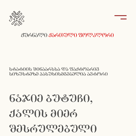
ჟურნალი
ქართული ფოლკლორი
სტატიის შინაარსსა და ფაქტობრივ
სიზუსტეზე პასუხისმგებელია ავტორი
ნაჯიე ბუტუჩი,
ქალის მიერ
შესრულებული