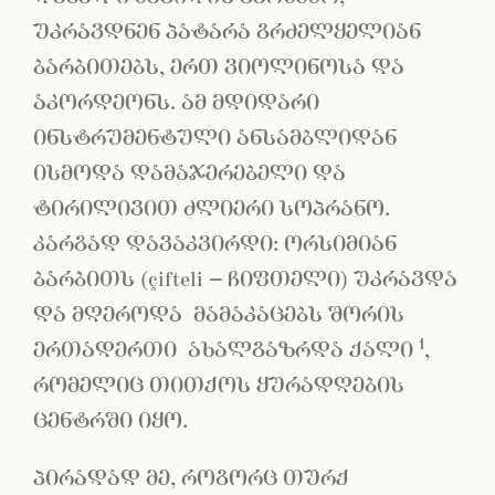
უკრავდნენ პატარა გრძელყელიან
ბარბითებს, ერთ ვიოლინოსა და
აკორდეონს. ამ მდიდარი
ინსტრუმენტული ანსამბლიდან
ისმოდა დამაჯერებელი და
ტირილივით ძლიერი სოპრანო.
კარგად დავაკვირდი: ორსიმიან
ბარბითს (çifteli
–
ჩიფთელი) უკრავდა
და მღეროდა მამაკაცებს შორის
1
ერთადერთი ახალგაზრდა ქალი
,
რომელიც თითქოს ყურადღების
ცენტრში იყო.
პირადად მე, როგორც თურქ