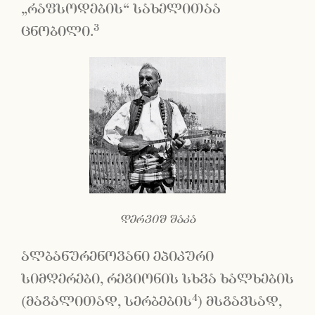
„რაფსოდების“ სახელითაა
3
ცნობილი.
დერვიშ შაკა
ალბანურენოვანი ეპიკური
სიმღერები, რეგიონის სხვა ხალხების
4
(მაგალითად, სერბების
) მსგავსად,