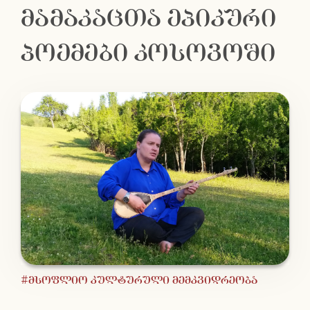
მამაკაცთა ეპიკური
პოემები კოსოვოში
#მსოფლიო კულტურული მემკვიდრეობა