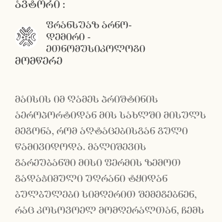
ავტორი :
ფრანსუაზ არნო-
დემირი -
ეთნომუსიკოლოგი
მომწერე
მაისის იმ ღამეს პრიშტინის
აეროპორტიდან მის სახლში მისულს
მეგონა, რომ აღტაცებისგან გული
წამივიდოდა. მალიშევის
გარეუბანში მისი ფერმის ზემოთ
გადაჭიმული უღრანი ტყიდან
ბულბულები სიმღერით შემეგებნენ,
რაც კოსოვოელ მომღერალთან, ჩემს