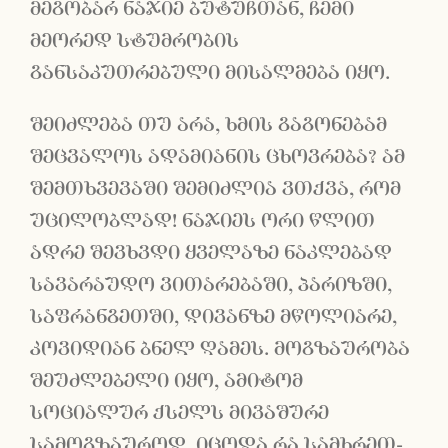
მეგობარ ნაჯიე ბუტუჩთან, ჩემი
მეორედ სტუმრობის
განსაკუთრებული მისალმება იყო.
შეიძლება თუ არა, ხმის გაგონებამ
შეცვალოს ადამიანის ცხოვრება? ამ
შემთხვევაში შემიძლია ვთქვა, რომ
უცილობლად! ნაჯიეს ორი წლით
ადრე შევხვდი ყველაზე ნაკლებად
სავარაუდო ვითარებაში, პარიზში,
საფრანგეთში, დივანზე მწოლიარე,
კოვიდიან ბნელ ღამეს. მოგზაურობა
შეუძლებელი იყო, ამიტომ
სოციალურ ქსელს მივაშურე
სამოგზაუროდ. იცოდა რა სამხრეთ-