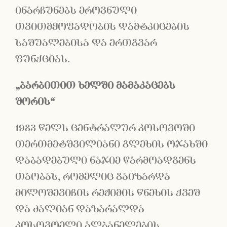
ინარჩუნებს ეროვნული
თვითმყოფადობის დამტკიცების
საშუალებისა და ერთგვარ
ფუნქციას.
„ბარბითით ხელში მამაკაცებს
შორის“
1983 წელს ცენტრალურ კოსოვოში
თერთმეტშვილიანი გლეხის ოჯახში
დაბადებული ნაჯიე წარმოადგენს
თაობას, რომელიც გაიზარდა
მილოშევიჩის რეჟიმის წნეხის ქვეშ
და ძალიან დაზარალდა
კოსოვოელი ალბანელების