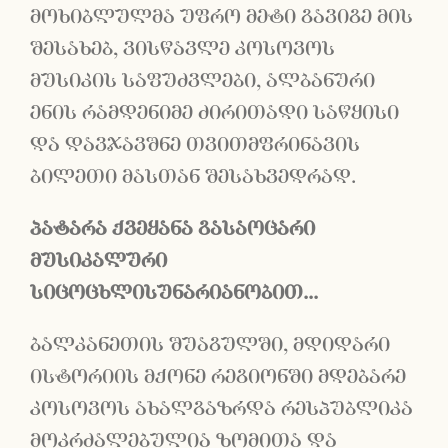
მოხიბლულმა უფრო მეტი გავიგე მის
შესახებ, ვისწავლე კოსოვოს
მუსიკის საფუძვლები, ალბანური
ენის რამდენიმე ძირითადი საწყისი
და დავჯავშნე თვითმფრინავის
ბილეთი მასთან შესახვედრად.
პატარა ქვეყანა გასაოცარი
მუსიკალური
სიცოცხლისუნარიანობით...
ბალკანეთის შუაგულში, მდიდარი
ისტორიის მქონე რეგიონში მდებარე
კოსოვოს ახალგაზრდა რესპუბლიკა
მოკრძალებულია ზომითა და