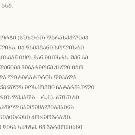
ასე.
იორგი (ბუხუტი) დარახველიძე
ლიბა. იქ წამყვანი სოლისტი
სგან იყო, მან მითხრა, შენ ამ
დენიმე მეგარმონე ქალი იყო
და ლიტერატურის დეკადა
958 წელს მოსკოვში ჩატარებული
ს დეკადა – რ.კ.). ბუხუტი
წრაფოდ ჩამოეყალიბებინა
უნიჭიერესი ქორეოგრაფი.
ინა ხაზზე, 65 გარმონიანი