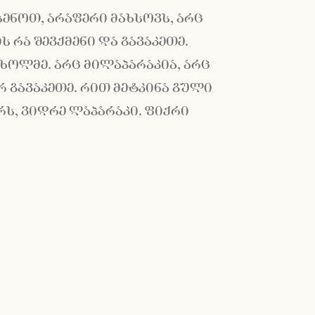
სენოთ, არაფერი მახსოვს, არც
 რა შევქმენი და გავაკეთე.
ხოლმე. არც მილაპარაკია, არც
ერ გავაკეთე. რით მეტკინა გული
რს, ვიდრე ლაპარაკი. ფიქრი