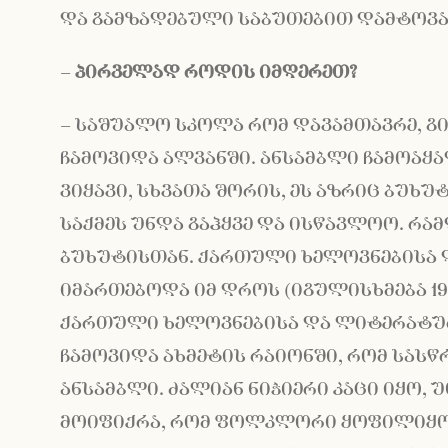
და გამზადებული საბუთებით დამტოვა 
–
პირველად
როდის
იმღერეთ
?
– საშუალო სკოლა რომ დავამთავრე, გ
ჩამოვიდა ალვანში. ანსამბლი ჩამოაყა
ვიყავი, სხვათა შორის, ეს აზრიც ბუხუტი
საქმეს უნდა გაჰყვე და ისწავლოო. რამ
ბუხუტისთან. ქართული ხელოვნებისა 
იმართებოდა იმ დროს (იგულისხმება 1
ქართული ხელოვნებისა და ლიტერატური
ჩამოვიდა ახმეტის რაიონში, რომ სას
ანსამბლი. ძალიან ნიჭიერი კაცი იყო, 
მოიფიქრა, რომ ფოლკლორი ყოფილიყო წ