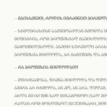
–
გაიხსენეთ,
როდის
იგრძენით
პირველ
– სიმღერასთან ბავშვობიდან მქონდა შ
მიფიქრია, რომ პროფესიად გავიხდიდი
გამოვჩნდებოდი. ასეთი სურვილი არას
პროფესია მინდოდა, არ გამიშვეს და ამ
–
რა
პროფესია
გინდოდათ
?
– მფრინავობა, ფრენა მინდოდა და დედა
ბევრს არ იტყოდა, ან ჰო, ან არა. დედამ
ახლა მე იქ შენ სად გისაგონოო (სად ვიფ
რაღაც რომ მოხდესო?! მე ვუთხარი, მიწ