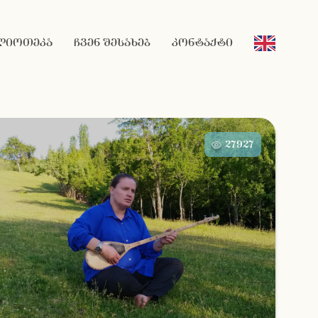
ლიოთეკა
ჩვენ შესახებ
კონტაქტი
27927