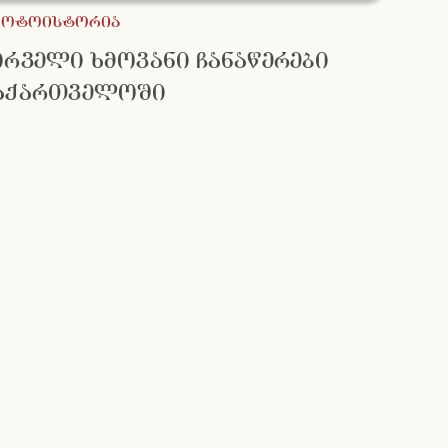
ფოტოისტორია
ირველი ხმოვანი ჩანაწერები
აქართველოში