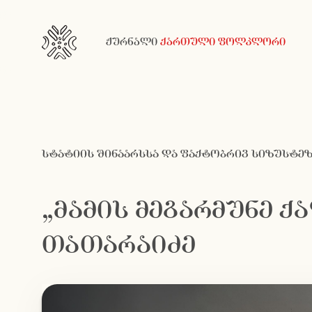
ჟურნალი
ქართული ფოლკლორი
სტატიის შინაარსსა და ფაქტობრივ სიზუსტეზ
„მამის მეგარმუნე ქ
თათარაიძე