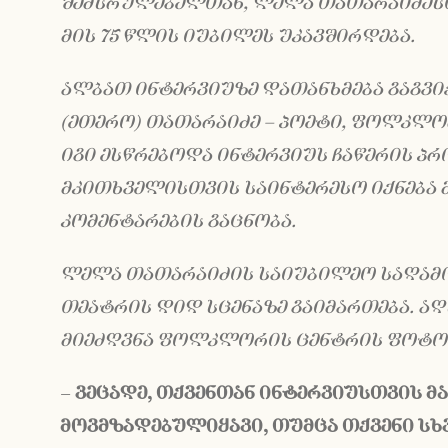
შემსრულებელთან, ლელა თათარაიძესთ
მის 75 წლის იუბილეს უკავშირდება.
ალბათ ინტერვიუზე დათანხმება გაგვი
(ეთერო) თათარაიძე – პოეტი, ფოლკლო
იგი ესწრებოდა ინტერვიუს ჩაწერის პრ
მკითხველისთვის საინტერესო იქნება მ
კომენტარების გაცნობა.
ლელა თათარაიძის საიუბილეო საღამო
თეატრის დიდ სცენაზე გაიმართება. აღ
მიეძღვნა ფოლკლორის ცენტრის ფოტო
–
ვეცადე,
თქვენთან
ინტერვიუსთვის
მ
მოვმზადებულიყავი
,
თუმცა
თქვენი
სხ