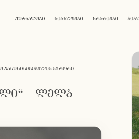
ჟურნალები
სიახლეები
სტატიები
ბიბ
ე პასუხისმგებელია ავტორი
ალი“ – ლელა