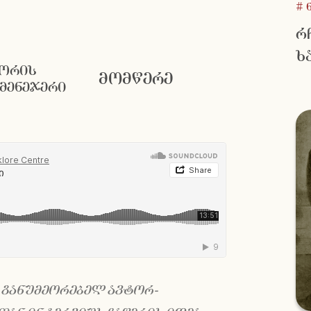
# 
რ
ხ
ლორის
მომწერე
მენეჯერი
 განუმეორებელ ავტორ-