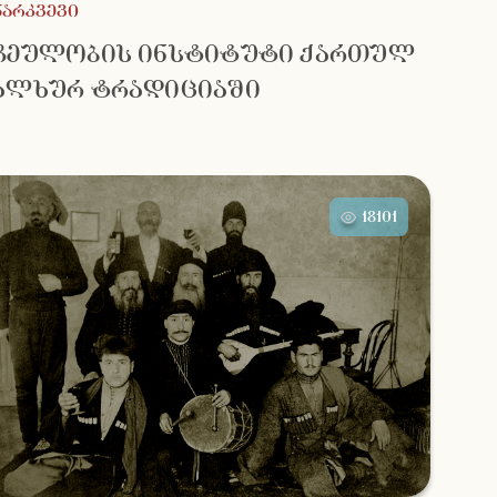
ნარკვევი
ჩეულობის ინსტიტუტი ქართულ
ალხურ ტრადიციაში
18101