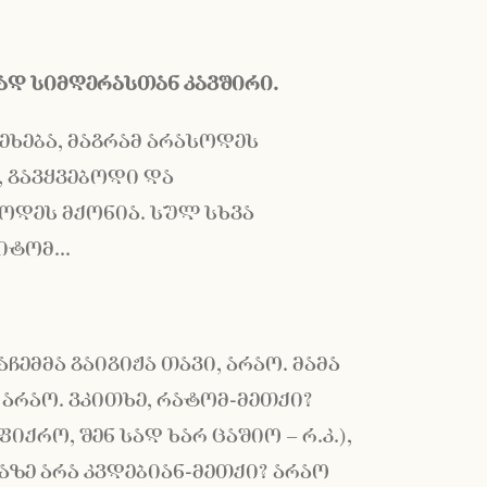
ად
სიმღერასთან
კავშირი
.
ეხება, მაგრამ არასოდეს
, გავყვებოდი და
ოდეს მქონია. სულ სხვა
იტომ...
ჩემმა გაიგიჟა თავი, არაო. მამა
, არაო. ვკითხე, რატომ-მეთქი?
იქრო, შენ სად ხარ ცაშიო – რ.კ.),
აზე არა კვდებიან-მეთქი? არაო