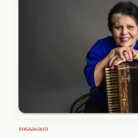
#ინტერვიუ