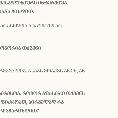
ექსკლუზიური
ინტერვიუა
,
ბას
გიხდით
.
ნ არასოდეს არაფერზე არ
ოგორია
თქვენი
მავალია, ასაკს მოაქვს ან ეს, ან
ტერესოა
,
როგორ
აფასებთ
თქვენს
 ფიქრობთ, პირველად რა
 დამარცხდით?