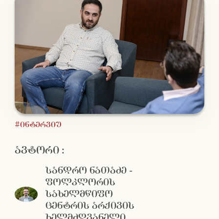
#ინტერვიუ
ავტორი :
სანდრო ნათაძე -
ფოლკლორის
სახელმწიფო
ცენტრის არქივის
ხელმძღვანელი