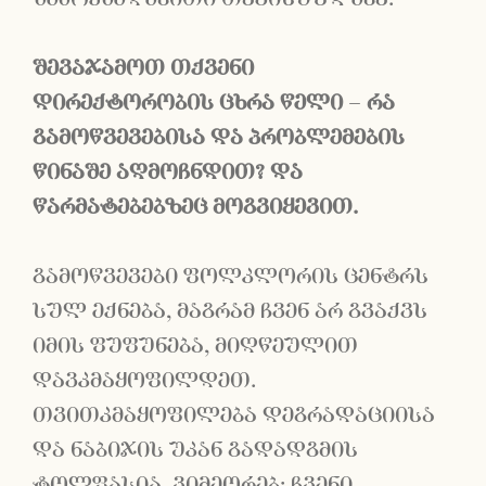
შევაჯამოთ
თქვენი
დირექტორ
ო
ბის
ცხრა
წელი
–
რა
გამოწვევებისა
და
პრობლემების
წინაშე
აღმოჩნდით
?
და
წარმატებებზეც
მოგვიყევით
.
გამოწვევები ფოლკლორის ცენტრს
სულ ექნება, მაგრამ ჩვენ არ გვაქვს
იმის ფუფუნება, მიღწეულით
დავკმაყოფილდეთ.
თვითკმაყოფილება დეგრადაციისა
და ნაბიჯის უკან გადადგმის
ტოლფასია. ვიმეორებ: ჩვენი