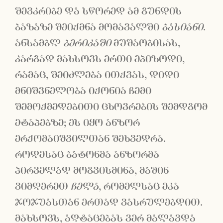
შევკრიბე და სწორედ ამ გუნდის
ბაზაზე შეიქმნა მომავალში
ბასიანი
.
ანსამბლ
ბერიკაში
მუშაობისას,
კარგად მახსოვს ერთი ეპიზოდი,
რამაც, შეიძლება ითქვას, დიდი
მნიშვნელობა იქონია ჩემი
შემოქმედებითი ცხოვრების შემდგომ
ეტაპებზე; ეს იყო ანზორ
ერქომაიშვილთან შეხვედრა.
როდესაც ბატონმა ანზორმა
პირველად მოგვისმინა, მაშინ
ვიმღერეთ
ჩელა
, რომელსაც ეკა
ჯოჯუასთან ერთად ვასრულებდით.
მახსოვს, აღტაცებას ვერ მალავდა