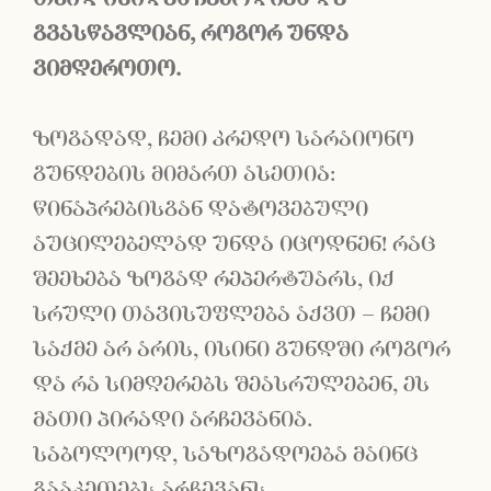
გვასწავლიან
,
როგორ
უნდა
ვიმღეროთო
.
ზოგადად, ჩემი კრედო სარაიონო
გუნდების მიმართ ასეთია:
წინაპრებისგან დატოვებული
აუცილებელად უნდა იცოდნენ! რაც
შეეხება ზოგად რეპერტუარს, იქ
სრული თავისუფლება აქვთ – ჩემი
საქმე არ არის, ისინი გუნდში როგორ
და რა სიმღერებს შეასრულებენ, ეს
მათი პირადი არჩევანია.
საბოლოოდ, საზოგადოება მაინც
გააკეთებს არჩევანს