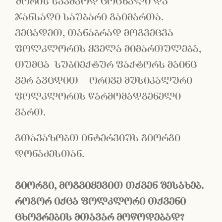
შორის საკმაოდ ცოცხალი და
ჯანსაღი საუბარი გაიმართა.
ვეცადეთ, თანაბრად მოგვეცვა
ფოლკლორის ყველა მიმართულება,
თუმცა სუბიექტურ ფაქტორს მაინც
ვერ ავცდით – ორივე მუსიკალური
ფოლკლორის წარმომადგენელი
ვართ.
გთავაზობთ ინტერვიუს გიორგი
დონაძესთან.
გიორგი
,
მოგვიყევით
თქვენ
შესახებ
.
როგორ
იქცა
ფოლკლორი
თქვენი
ცხოვრების
მთავარ
მოწოდებად
?