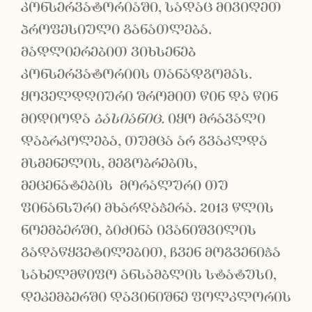
კონსერვატორიაში, სადაც მივიღეთ
პროფესიული განათლება.
მადლიერებით ვიხსენებ
კონსერვატორიის თანადგომას.
ყოველდღიური შრომით წინ და წინ
მიდიოდა
ბასიანიც.
იყო მრავალი
დაბრკოლება, თუმცა არ გვაკლდა
მსმენელის, მეგობრების,
მეცენატების მორალური თუ
ფინანსური მხარდაჭერა. 2013 წლის
ნოემბერში, ბიძინა ივანიშვილის
გადაწყვეტილებით, ჩვენ მოგვენიჭა
სახელმწიფო ანსამბლის სტატუსი,
დეკემბერში დავინიშნე ფოლკლორის