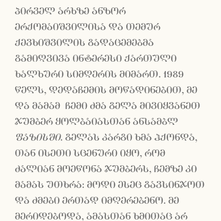
პირველ არხზე ანზორ
ერქომაიშვილისა და თემურ
ქევხიშვილის გადაცემებმა
გამიღვივა ინტერესი ქართული
ხალხური სიმღერის მიმართ. 1989
წელს, დედაჩემის მოწადინებით, მე
და მამამ ჩემი ძმა გელა მივიყვანეთ
ჯუმბერ ყოლბაიასთან ანსამბლ
ფაზისში
. გელას კარგი ხმა ჰქონდა,
თან ისეთი სცენური იყო, რომ
ძალიან მოეწონა ჯუმბერს, ჩემზე კი
მამას უთხრა: მოდი ესეც გავსინჯოთ
და ძმები ერთად იმღერებენო. მე
მერიდებოდა, ამასთან ხმითაც არ