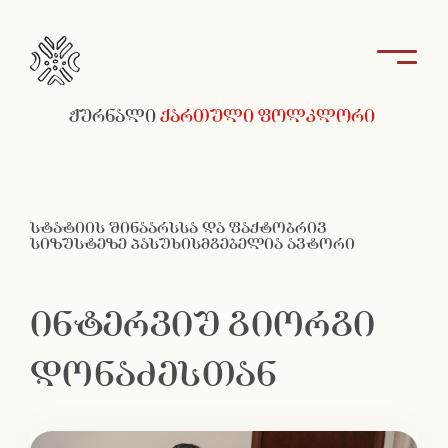
ჟურნალი
ქართული ფოლკლორი
სტატიის შინაარსსა და ფაქტობრივ
სიზუსტეზე პასუხისმგებელია ავტორი
ინტერვიუ გიორგი
დონაძესთან