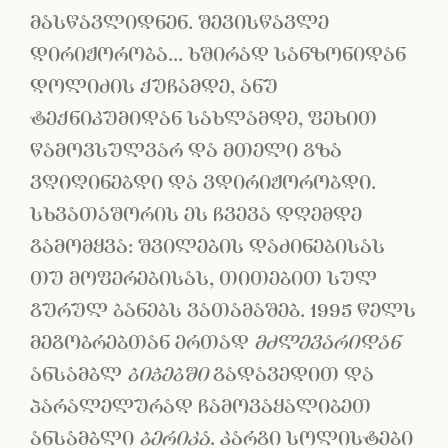
მასწავლიდნენ. შევისწავლე
დირიჟორობა... ხშირად სანზონიდან
დოლიძის ქუჩამდე, ანუ
ტექნიკუმიდან სახლამდე, ფეხით
წამოვსულვარ და მთელი გზა
ვღიღინებდი და ვდირიჟორობდი.
სხვათაშორის ეს ჩვევა დღემდე
გამომყვა: შვილების დაძინებისას
თუ მოფერებისას, თითებით სულ
გურულ ბანებს ვათამაშებ. 1995 წელს
მეგობრებთან ერთად
მძლევარიდან
ანსამბლ
ბიჭებში
გადავედით და
პარალელურად ჩამოვაყალიბეთ
ანსამბლი
ბერიკა
. კარგი სოლისტები