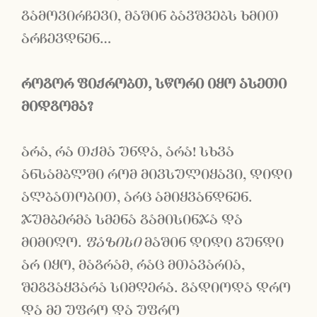
გამოვირჩევი, მაშინ ბავშვებს ხმით
არჩევდნენ…
როგორ
ფიქრობთ
,
სწორი
იყო
ასეთი
მიდგომა
?
არა, რა თქმა უნდა, არა! სხვა
ანსამბლში რომ მივსულიყავი, დიდი
ალბათობით, არც ამიყვანდნენ.
ჯუმბერმა სმენა გამისინჯა და
მიმიღო.
ფაზისი
მაშინ დიდი გუნდი
არ იყო, მაგრამ, რაც მთავარია,
შეგვაყვარა სიმღერა. გადიოდა დრო
და მე უფრო და უფრო