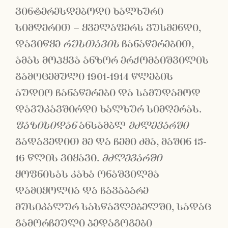
ვინტერესდებოდი ხალხური
სიმღერით – ყველაფერს ვუსმენდი,
დავიწყე
რუსთავის
ჩანაწერებით,
ამას მოჰყვა ანზორ ერქომაიშვილის
გამოცემული 1901-1914 წლების
აუდიო ჩანაწერები და სამუდამოდ
დავუკავშირდი ხალხურ სიმღერას.
ფაზისიდან
ანსამბლ
მძლევარში
გადავედით მე და ჩემი ძმა, მაშინ 15-
16 წლის ვიყავი.
მძლევარში
ყოფნისას კახა ონაშვილმა
დამიყოლია და ჩავაბარე
მუსიკალურ სასწავლებელში, სადაც
გამორჩეული პედაგოგები