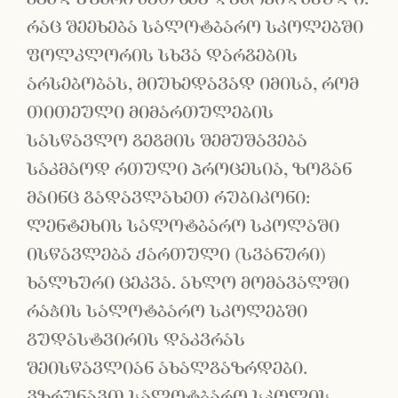
რაც შეეხება სალოტბარო სკოლებში
ფოლკლორის სხვა დარგების
არსებობას, მიუხედავად იმისა, რომ
თითეული მიმართულების
სასწავლო გეგმის შემუშავება
საკმაოდ რთული პროცესია, ზოგან
მაინც გადავლახეთ რუბიკონი:
ლენტეხის სალოტბარო სკოლაში
ისწავლება ქართული (სვანური)
ხალხური ცეკვა. ახლო მომავალში
რაჭის სალოტბარო სკოლებში
გუდასტვირის დაკვრას
შეისწავლიან ახალგაზრდები.
ვზრუნავთ სალოტბარო სკოლის