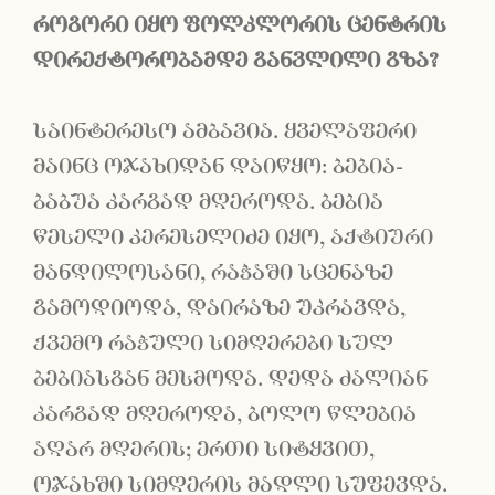
როგორი
იყო
ფოლკლორის
ცენტრის
დირექტორობამდე
განვლილი
გზა
?
საინტერესო ამბავია. ყველაფერი
მაინც ოჯახიდან დაიწყო: ბებია-
ბაბუა კარგად მღეროდა. ბებია
წესელი კერესელიძე იყო, აქტიური
მანდილოსანი, რაჭაში სცენაზე
გამოდიოდა, დაირაზე უკრავდა,
ქვემო რაჭული სიმღერები სულ
ბებიასგან მესმოდა. დედა ძალიან
კარგად მღეროდა, ბოლო წლებია
აღარ მღერის; ერთი სიტყვით,
ოჯახში სიმღერის მადლი სუფევდა.