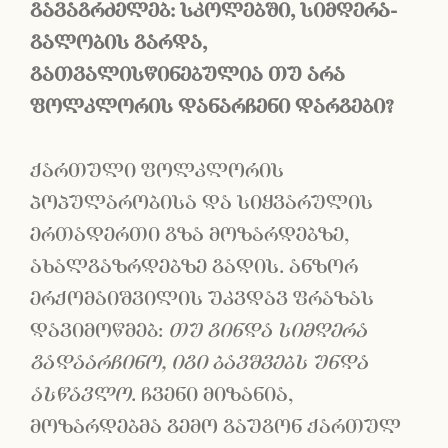
გავაგრძელებ
:
სკოლებში
,
სიმღერა
-
გალობის
გარდა
,
გათვალისწინებულია
თუ
არა
ფოლკლორის
დანარჩენი
დარგები
?
ქართული ფოლკლორის
პოპულარობისა და სიყვარულის
ერთადერთი გზა მოზარდებზე,
ახალგაზრდებზე გადის. ანზორ
ერქომაიშვილის უკვდავ ფრაზას
დავიმოწმებ:
თუ გინდა სიმღერა
გადაარჩინო, იგი ბავშვებს უნდა
ასწავლო
. ჩვენი მიზანია,
მოზარდებმა გემო გაუგონ ქართულ