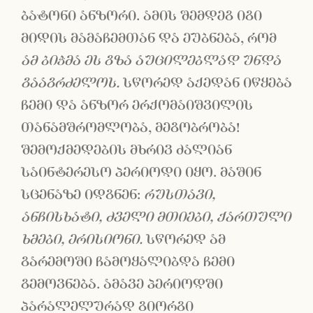
ბატონი ანზორი. ამის შემდეგ იგი
მიდის მამაჩემთან და ეუბნება, რომ
ამ ბიჭმა ეს გზა აუცილებლად უნდა
გააგრძელოს.
სწორედ აქედან იწყება
ჩემი და ანზორ ერქომაიშვილის
თანამშრომლობა, მეგობრობა!
შემოქმედების მხრივ ძალიან
საინტერესო პერიოდი იყო. მაშინ
სცენაზე იდგნენ:
რუსთავი,
ანჩისხატი, ძველი მთიები, ქართული
ხმები, ერისიონი.
სწორედ ამ
გარემოში ჩამოყალიბდა ჩემი
გემოვნება. ამავე პერიოდში
პარალელურად გიორგი