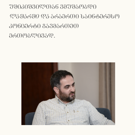
უშიკიშვილთან ვმუშაობდი
ლაშარში და
არაერთი საინტერესო
კონცერტი გავმართეთ
ერთობლივად.