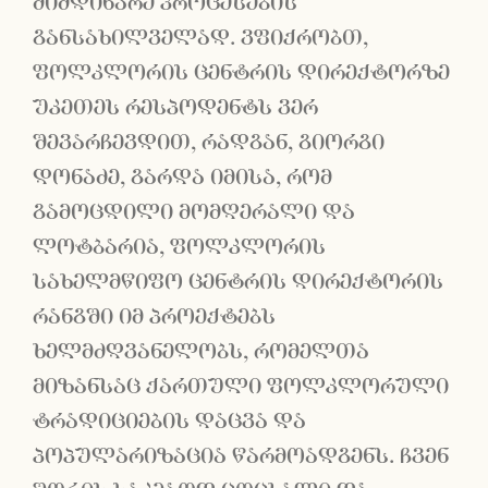
მიმდინარე პროცესების
განსახილველად. ვფიქრობთ,
ფოლკლორის ცენტრის დირექტორზე
უკეთეს რესპოდენტს ვერ
შევარჩევდით, რადგან, გიორგი
დონაძე, გარდა იმისა, რომ
გამოცდილი მომღერალი და
ლოტბარია, ფოლკლორის
სახელმწიფო ცენტრის დირექტორის
რანგში იმ პროექტებს
ხელმძღვანელობს, რომელთა
მიზანსაც ქართული ფოლკლორული
ტრადიციების დაცვა და
პოპულარიზაცია წარმოადგენს. ჩვენ